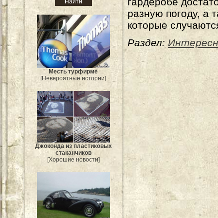
гардеробе достато
разную погоду, а 
которые случаютс
Раздел:
Интересн
Месть турфирме
[Невероятные истории]
Джоконда из пластиковых
стаканчиков
[Хорошие новости]