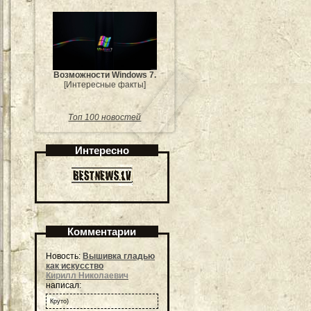
Возможности Windows 7.
[Интересные факты]
Топ 100 новостей
Интересно
Комментарии
Новость:
Вышивка гладью
как искусство
Кирилл Николаевич
написал:
Круто)