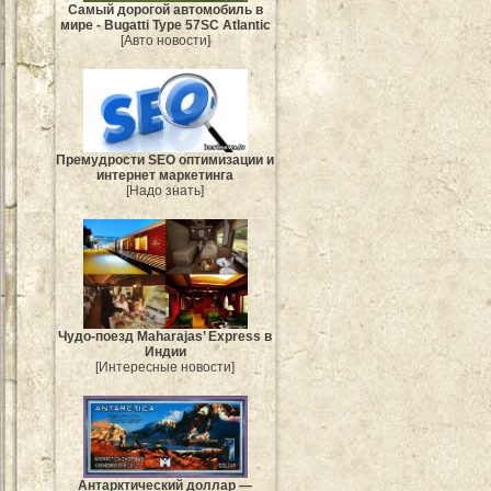
Самый дорогой автомобиль в
мире - Bugatti Type 57SC Atlantic
[Авто новости]
Премудрости SEO оптимизации и
интернет маркетинга
[Надо знать]
Чудо-поезд Maharajas’ Express в
Индии
[Интересные новости]
Антарктический доллар —