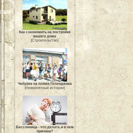
Как сэкономить на постройке
вашего дома
[Строительство]
Чебурек на пляже Геленджика
[Невероятные истории]
Бессонница - что делать и в чем
причина?