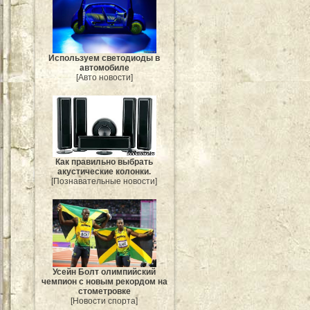
Используем светодиоды в
автомобиле
[Авто новости]
Как правильно выбрать
акустические колонки.
[Познавательные новости]
Усейн Болт олимпийский
чемпион с новым рекордом на
стометровке
[Новости спорта]