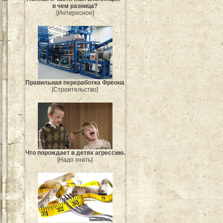
в чем разница?
[Интересное]
Правильная переработка Фреона
[Строительство]
Что порождает в детях агрессию.
[Надо знать]