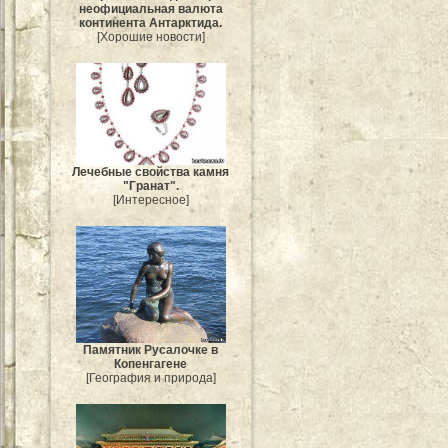
неофициальная валюта
континента Антарктида.
[Хорошие новости]
Лечебные свойства камня
"Гранат".
[Интересное]
Памятник Русалочке в
Копенгагене
[География и природа]