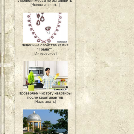
Лионеля Месси не остановить
[Новости спорта]
Лечебные свойства камня
"Гранат".
[Интересное]
Проверяем чистоту квартиры
после квартирантов
[Надо знать]