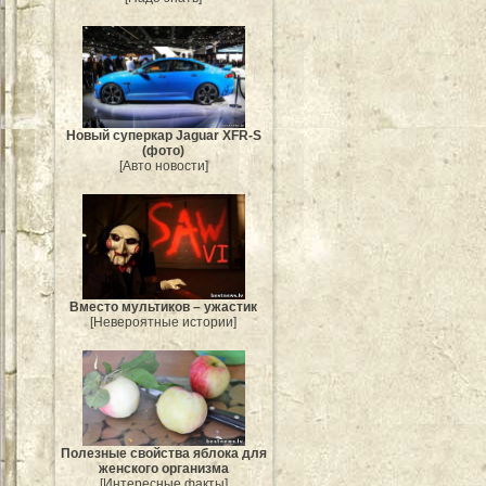
Новый суперкар Jaguar XFR-S
(фото)
[Авто новости]
Вместо мультиков – ужастик
[Невероятные истории]
Полезные свойства яблока для
женского организма
[Интересные факты]