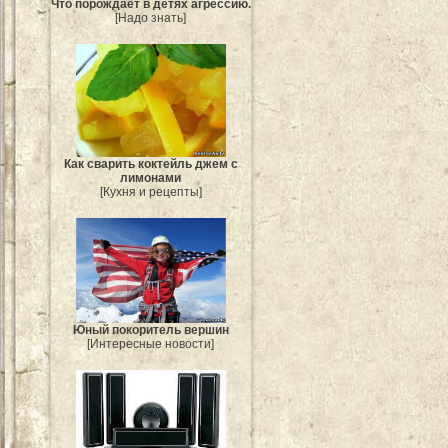
Что порождает в детях агрессию.
[Надо знать]
Как сварить коктейль джем с
лимонами
[Кухня и рецепты]
Юный покоритель вершин
[Интересные новости]