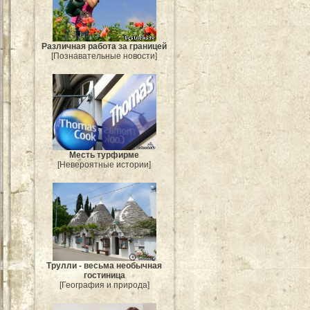
Различная работа за границей
[Познавательные новости]
Месть турфирме
[Невероятные истории]
Трулли - весьма необычная
гостиница
[География и природа]