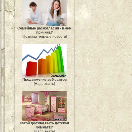
Семейные разногласия - в чем
причина?
[Познавательные новости]
Продвижение веб сайтов
[Надо знать]
Какой должна быть детская
комната?
[Надо знать]