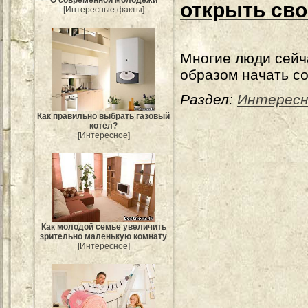
О современной молодежи
открыть св
[Интересные факты]
Многие люди сейч
образом начать с
Раздел:
Интересн
Как правильно выбрать газовый
котел?
[Интересное]
Как молодой семье увеличить
зрительно маленькую комнату
[Интересное]