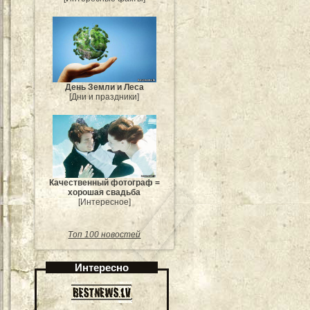
День Земли и Леса
[Дни и праздники]
Качественный фотограф =
хорошая свадьба
[Интересное]
Топ 100 новостей
Интересно