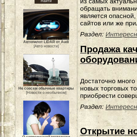
из самых актуальн
обращать внимани
является опасной
сайтов или же пр
Раздел:
Интересн
Автопилот LIDAR от Audi
[Авто новости]
Продажа кач
оборудован
Достаточно много
новых торговых то
Не совсем обычные квартиры
[Новости о необычном]
приобрести совер
Раздел:
Интересн
Открытие но