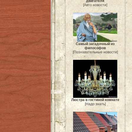
двигателя
[Авто новости]
Самый загадочный из
философов
[Познавательные новости]
Люстра в гостиной комнате
[Надо знать]