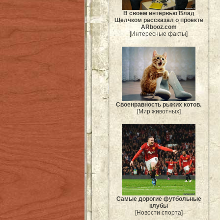
В своем интервью Влад
Щелчком рассказал о проекте
ARbooz.com
[Интересные факты]
Своенравность рыжих котов.
[Мир животных]
Самые дорогие футбольные
клубы
[Новости спорта]