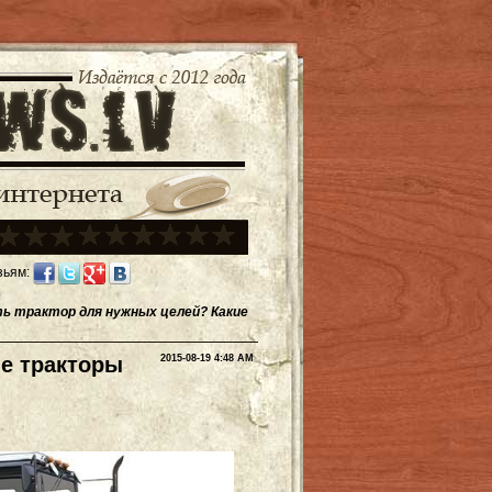
зьям:
ь трактор для нужных целей? Какие
ие тракторы
2015-08-19 4:48 AM