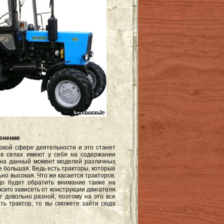
менение
окой сфере деятельности и это станет
 в селах имеют у себя на содержании
ь на данный момент моделей различных
е большая. Ведь есть тракторы, которые
ьно высокая. Что же касается тракторов,
до будет обратить внимание также на
сего зависеть от конструкции двигателя
т довольно разной, поэтому на это все
ть трактор, то вы сможете зайти сюда