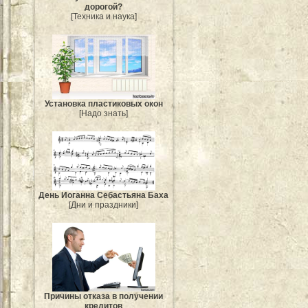
дорогой?
[Техника и наука]
Установка пластиковых окон
[Надо знать]
День Иоганна Себастьяна Баха
[Дни и праздники]
Причины отказа в получении
кредитов