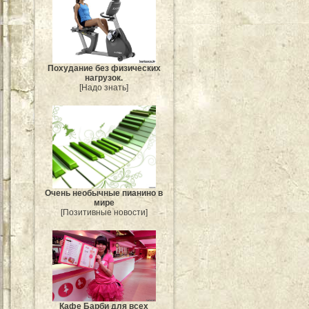
Похудание без физических
нагрузок.
[Надо знать]
Очень необычные пианино в
мире
[Позитивные новости]
Кафе Барби для всех