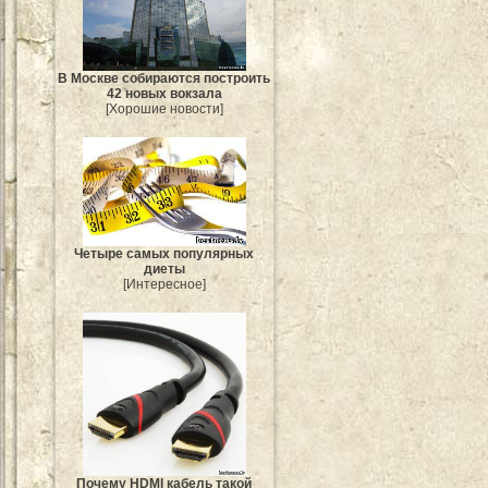
В Москве собираются построить
42 новых вокзала
[Хорошие новости]
Четыре самых популярных
диеты
[Интересное]
Почему HDMI кабель такой