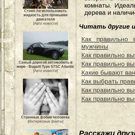
комнаты. Идеал
Стоил ли использовать
дерева и налич
жидкость для промывки
двигателя
[Авто новости]
Читать другие 
Как правильно 
мужчины
Как правильно вы
Самый дорогой автомобиль в
Как правильно вы
мире - Bugatti Type 57SC Atlantic
[Авто новости]
Какие бывают ван
Как выбрать прав
Как правильно вы
Как правильно вы
Странные фобии человека
[Интересные факты]
Расскажи дру