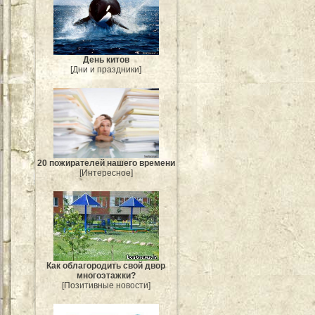
День китов
[Дни и праздники]
20 пожирателей нашего времени
[Интересное]
Как облагородить свой двор
многоэтажки?
[Позитивные новости]