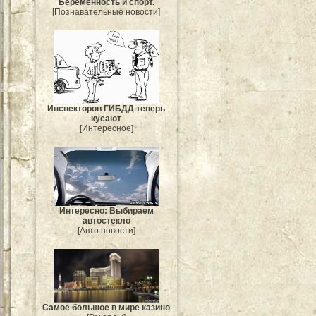
Беременность и спорт.
[Познавательные новости]
Инспекторов ГИБДД теперь
кусают
[Интересное]
Интересно: Выбираем
автостекло
[Авто новости]
Самое большое в мире казино