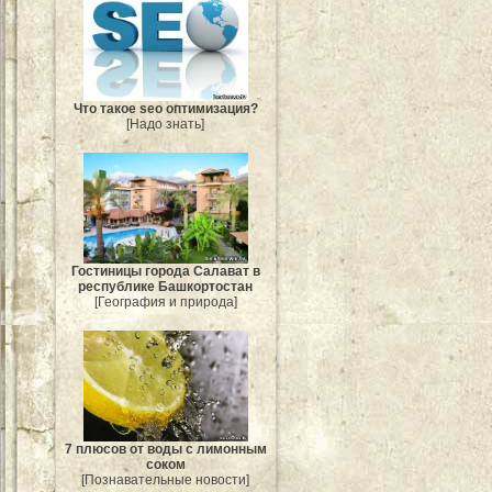
Что такое seo оптимизация?
[Надо знать]
Гостиницы города Салават в
республике Башкортостан
[География и природа]
7 плюсов от воды с лимонным
соком
[Познавательные новости]