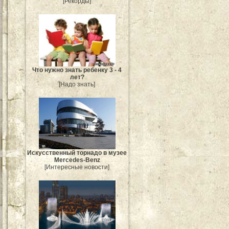
[Рекорды]
Что нужно знать ребенку 3 - 4
лет?
[Надо знать]
Искусственный торнадо в музее
Mercedes-Benz
[Интересные новости]