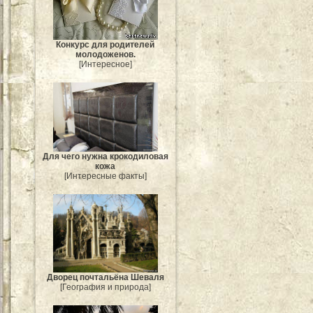
Конкурс для родителей
молодоженов.
[Интересное]
Для чего нужна крокодиловая
кожа
[Интересные факты]
Дворец почтальёна Шеваля
[География и природа]