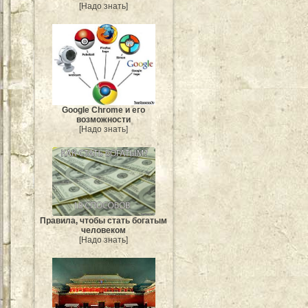
[Надо знать]
Google Chrome и его
возможности
[Надо знать]
Правила, чтобы стать богатым
человеком
[Надо знать]