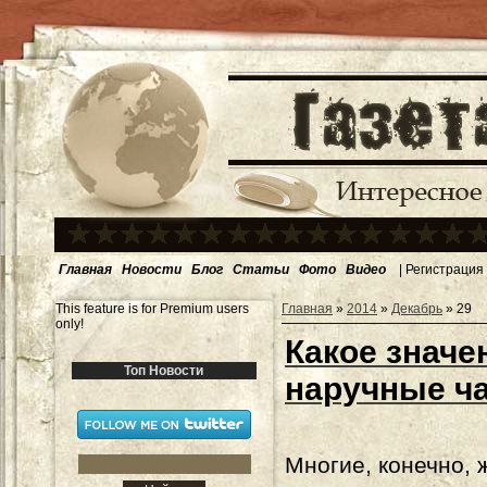
Главная
Новости
Блог
Статьи
Фото
Видео
|
Регистрация
This feature is for Premium users
Главная
»
2014
»
Декабрь
»
29
only!
Какое значе
Топ Новости
наручные ч
Многие, конечно, 