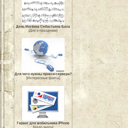
День Иоганна Себастьяна Баха
[Дни и праздники]
Для чего нужны прокси-сервера?
[Интересные факты]
Гарант для мобильника iPhone
[Надо знать]