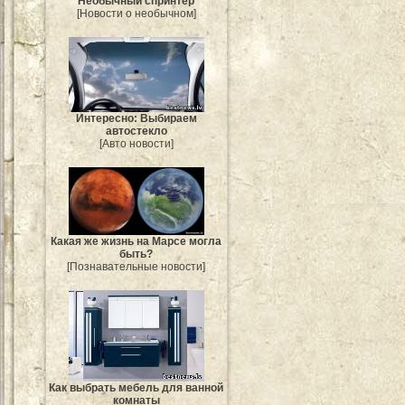
Необычный спринтер
[Новости о необычном]
Интересно: Выбираем
автостекло
[Авто новости]
Какая же жизнь на Марсе могла
быть?
[Познавательные новости]
Как выбрать мебель для ванной
комнаты