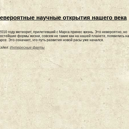
евероятные научные открытия нашего века
2010 году метеорит, прилетевший с Марса принес жизнь. Это невероятно, но
остейшие формы жизни, совсем не такие как на нашей планете, появились н
рсе. Это означает, что путь развития новой расы уже начался.
здел:
Интересные факты