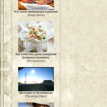
Что такое банковская гарантия.
[Надо знать]
Как отметить день рождение
близкого человека.
[Интересное]
Метеорит в Челябинске
[Происшествия]