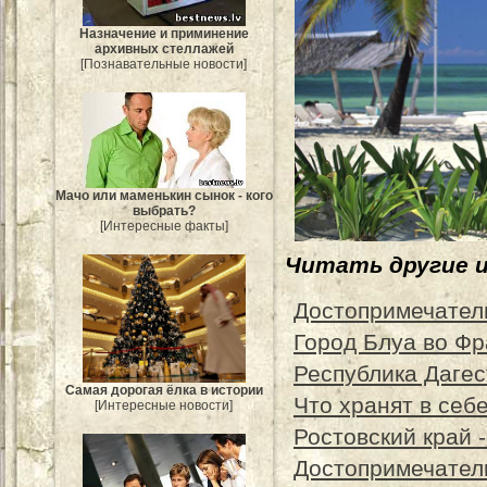
Назначение и приминение
архивных стеллажей
[Познавательные новости]
Мачо или маменькин сынок - кого
выбрать?
[Интересные факты]
Читать другие 
Достопримечател
Город Блуа во Ф
Республика Дагес
Самая дорогая ёлка в истории
Что хранят в се
[Интересные новости]
Ростовский край 
Достопримечател