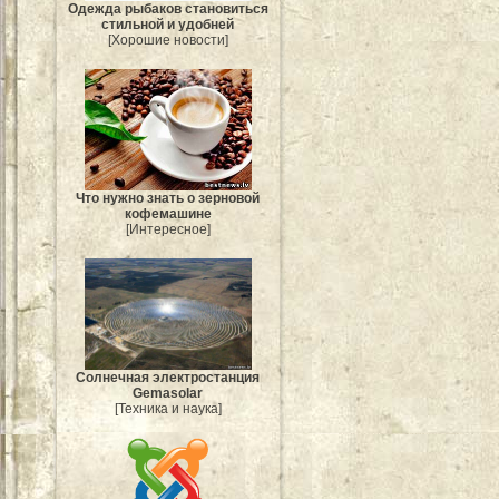
Одежда рыбаков становиться
стильной и удобней
[Хорошие новости]
Что нужно знать о зерновой
кофемашине
[Интересное]
Солнечная электростанция
Gemasolar
[Техника и наука]