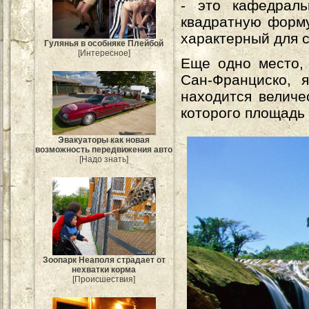
- это кафедрал
квадратную форму
характерный для с
Гулянья в особняке Плейбой
[Интересное]
Еще одно место,
Сан-Франциско, 
находится величе
которого площадь 
Эвакуаторы как новая
возможность передвижения авто
[Надо знать]
Зоопарк Неаполя страдает от
нехватки корма
[Происшествия]