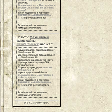
всем по 500 рублей
на баланс в
аккаунте.
Оплачиваем весь Ваш трафик с
социальных сетей по высоким
ценам
!
Узнай подробнее в партнерке -
ПАРТНЕРСКАЯ ПРОГРАММА
СРА
http://newpartners.ru/
Всем спасибо за внимание,
команда NewPartners
Новость:
Флэш игры и
флэш сайты
NewPartnerscig
написал:
Администратор, приветики Вам от
NewPartners.Ru
И всем остальным, Общий Привет
от NewPartners.Ru
Посмотрите на обсолютно новую
партнерскую программу СРА
newpartners.ru
За регистрацию дарим
всем по
500 рублей
на
зарегистрированный баланс.
Выкупаем весь Ваш трафик с
сайта за дорого
!
Узнай подробнее в партнерке -
ПАРТНЕРСКАЯ ПРОГРАММА
СРА
http://aff.newpartners.ru/
Всем спасибо за внимание,
команда NewPartners
все комментарии