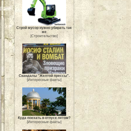
Строй мусор нужно убирать так
же
[Строительство]
Скандалы "Желтой прессы".
[Интересные факты]
Куда поехать в отпуск летом?
[Интересные факты]