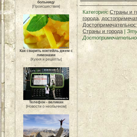
больницу
[Происшествия]
Категория
:
Страны и г
города
,
достопримеча
Достопримечательнос
Страны и города
|
Эту
Достопримечательно
Как сварить коктейль джем с
лимонами
[Кухня и рецепты]
Телефон - великан
[Новости о необычном]