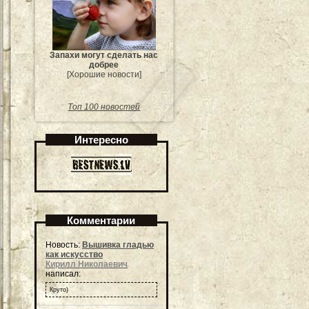
Запахи могут сделать нас
добрее
[Хорошие новости]
Топ 100 новостей
Интересно
Комментарии
Новость:
Вышивка гладью
как искусство
Кирилл Николаевич
написал:
Круто)