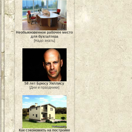
Необыкновенное рабочее место
для бухгалтера
[Надо знать]
58 лет Брюсу Уиллису
[Дни и праздники]
Как сэкономить на постройке