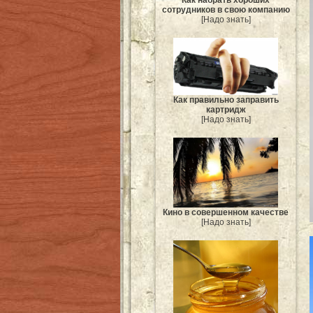
Как набрать хороших
сотрудников в свою компанию
[Надо знать]
Как правильно заправить
картридж
[Надо знать]
Кино в совершенном качестве
[Надо знать]