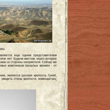
оры.
является еще одним представителем
ячи лет. Будучи местом, через которое
нию со стороны неприятеля. Сейчас же
цовых комплексов прошлых времен - от
ие, является русская крепость Гуниб,
увидеть стены крепости, комендатуру,