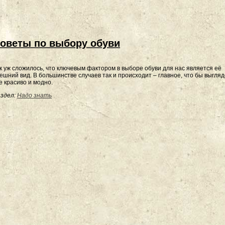
оветы по выбору обуви
к уж сложилось, что ключевым фактором в выборе обуви для нас является её
ешний вид. В большинстве случаев так и происходит – главное, что бы выгля
е красиво и модно.
здел:
Надо знать