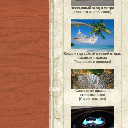
Необычный вход в метро
[Новости о необычном]
Когда и где самый лучший отдых
в жарких странах
[География и природа]
Сланцевая крыша в
строительстве
[Строительство]