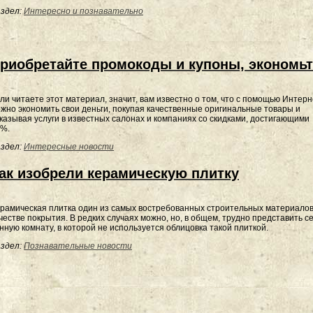
здел:
Интересно и познавательно
риобретайте промокоды и купоны, экономьт
ли читаете этот материал, значит, вам известно о том, что с помощью Интер
жно экономить свои деньги, покупая качественные оригинальные товары и
казывая услуги в известных салонах и компаниях со скидками, достигающими
%.
здел:
Интересные новости
ак изобрели керамическую плитку
рамическая плитка один из самых востребованных строительных материалов
честве покрытия. В редких случаях можно, но, в общем, трудно представить с
нную комнату, в которой не используется облицовка такой плиткой.
здел:
Познавательные новости