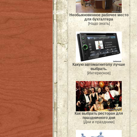
Необыкновенное рабочее место
для бухгалтера
[Надо знать]
Какую автомагнитолу лучше
выбрать.
[Интересное]
Как выбрать ресторан для
праздничного дня
[Дни и праздники]