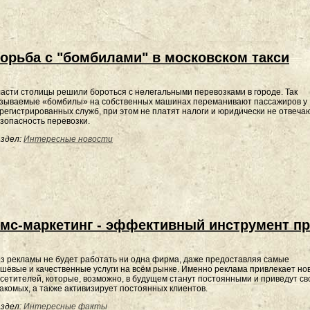
орьба с "бомбилами" в московском такси
асти столицы решили бороться с нелегальными перевозками в городе. Так
зываемые «бомбилы» на собственных машинах переманивают пассажиров у
регистрированных служб, при этом не платят налоги и юридически не отвеча
зопасность перевозки.
здел:
Интересные новости
мс-маркетинг - эффективный инструмент 
з рекламы не будет работать ни одна фирма, даже предоставляя самые
шёвые и качественные услуги на всём рынке. Именно реклама привлекает но
сетителей, которые, возможно, в будущем станут постоянными и приведут св
акомых, а также активизирует постоянных клиентов.
здел:
Интересные факты