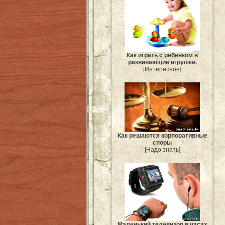
Как играть с ребенком в
развивающие игрушки.
[Интересное]
Как решаются корпоративные
споры
[Надо знать]
Маленький телевизор в часах