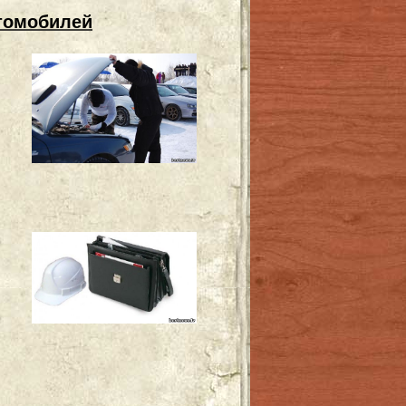
томобилей