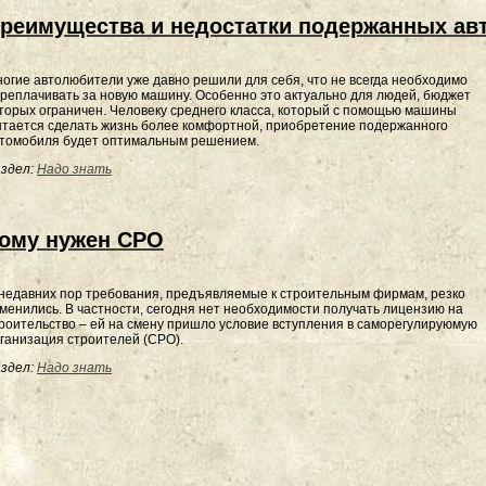
реимущества и недостатки подержанных ав
огие автолюбители уже давно решили для себя, что не всегда необходимо
реплачивать за новую машину. Особенно это актуально для людей, бюджет
торых ограничен. Человеку среднего класса, который с помощью машины
тается сделать жизнь более комфортной, приобретение подержанного
томобиля будет оптимальным решением.
здел:
Надо знать
ому нужен СРО
недавних пор требования, предъявляемые к строительным фирмам, резко
менились. В частности, сегодня нет необходимости получать лицензию на
роительство – ей на смену пришло условие вступления в саморегулируюмую
ганизация строителей (СРО).
здел:
Надо знать