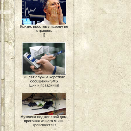
Кризис простому народу не
страшен.
[]
20 лет службе коротких
сообщений SMS
[Дни и праздники]
Мужчина поджог свой дом,
прогоняя из него мышь
[Происшествия]