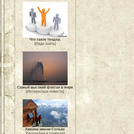
Что такое тендер.
[Надо знать]
Самый высокий фонтан в мире
[Интересные новости]
Хижина имени Сольве
[География и природа]