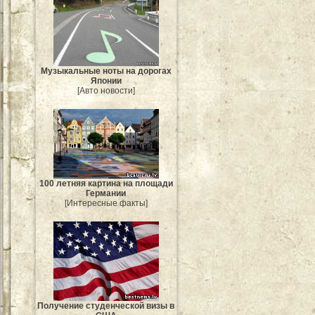
Музыкальные ноты на дорогах
Японии
[Авто новости]
100 летняя картина на площади
Германии
[Интересные факты]
Получение студенческой визы в