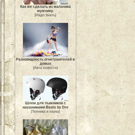
Как же сделать из мальчика
мужчину.
[Надо знать]
Разновидность огнетушителей в
домах
[Авто новости]
Шлем для лыжников с
наушниками Beats by Dre
[Техника и наука]