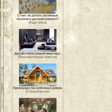
Стоит ли делать натяжные
потолки в детской комнате?
[Надо знать]
Дизайн холостяцкой квартиры.
[Познавательные новости]
Преимущества рубленых домов.
[Строительство]