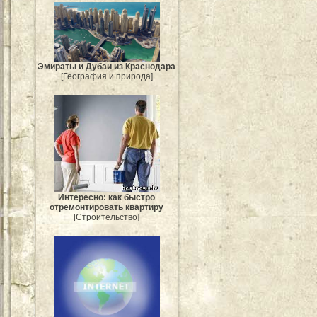
Эмираты и Дубаи из Краснодара
[География и природа]
Интересно: как быстро
отремонтировать квартиру
[Строительство]