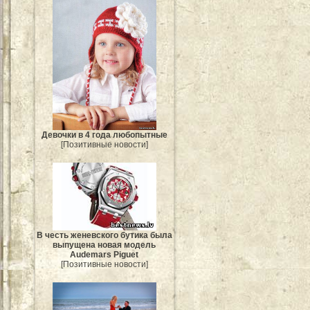
Девочки в 4 года любопытные
[Позитивные новости]
В честь женевского бутика была
выпущена новая модель
Audemars Piguet
[Позитивные новости]