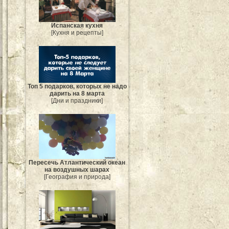
Испанская кухня
[Кухня и рецепты]
Топ 5 подарков, которых не надо
дарить на 8 марта
[Дни и праздники]
Пересечь Атлантический океан
на воздушных шарах
[География и природа]