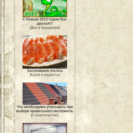
С Новым 2013 годом Вас
друзья!!!
[Дни и праздники]
Засоливаем лосось
[Кухня и рецепты]
Что необходимо учитывать при
выборе кровельного материала.
[Строительство]