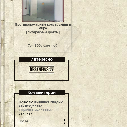
Противопожарные конструкции в
мире
[Интересные факты]
Топ 100 новостей
Интересно
Комментарии
Новость:
Вышивка гладью
как искусство
Кирилл Николаевич
написал:
Круто)