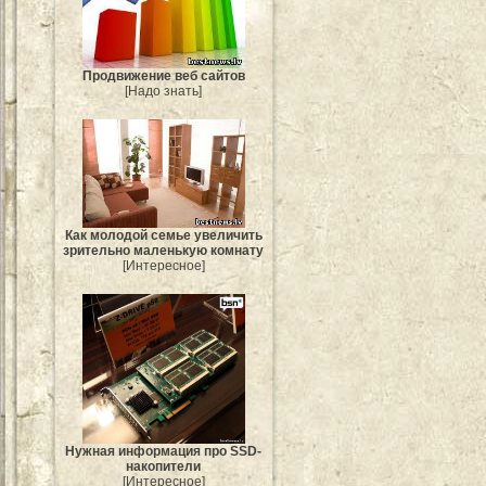
Продвижение веб сайтов
[Надо знать]
Как молодой семье увеличить
зрительно маленькую комнату
[Интересное]
Нужная информация про SSD-
накопители
[Интересное]