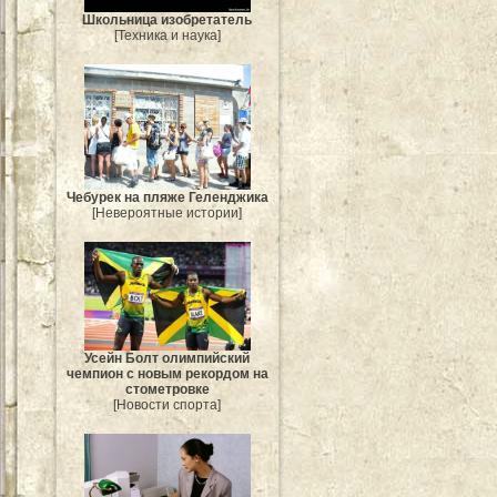
Школьница изобретатель
[Техника и наука]
Чебурек на пляже Геленджика
[Невероятные истории]
Усейн Болт олимпийский
чемпион с новым рекордом на
стометровке
[Новости спорта]