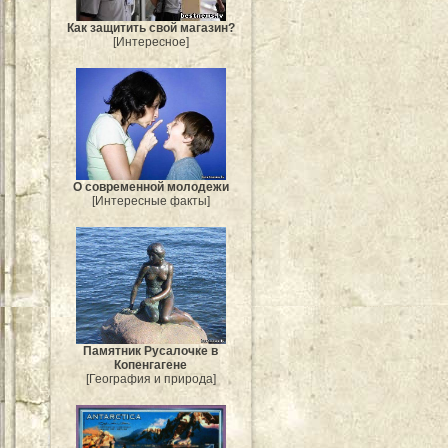
Как защитить свой магазин?
[Интересное]
О современной молодежи
[Интересные факты]
Памятник Русалочке в
Копенгагене
[География и природа]