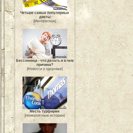
Четыре самых популярных
диеты
[Интересное]
Бессонница - что делать и в чем
причина?
[Новости о здоровье]
Месть турфирме
[Невероятные истории]