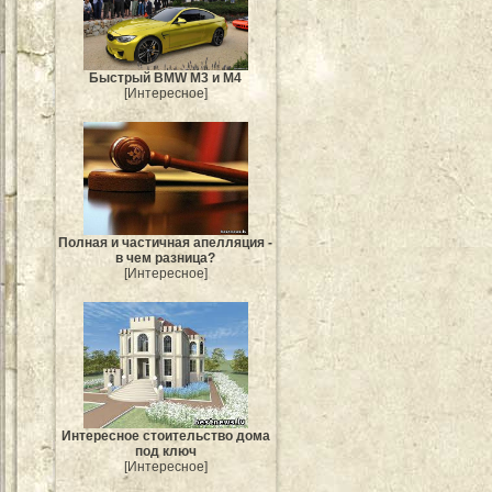
Быстрый BMW M3 и M4
[Интересное]
Полная и частичная апелляция -
в чем разница?
[Интересное]
Интересное стоительство дома
под ключ
[Интересное]