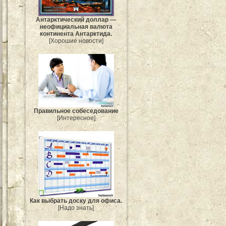
Антарктический доллар —
неофициальная валюта
континента Антарктида.
[Хорошие новости]
Правильное собеседование
[Интересное]
Как выбрать доску для офиса.
[Надо знать]