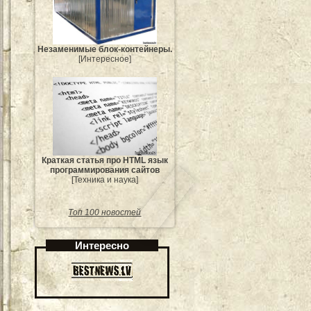
Незаменимые блок-контейнеры.
[Интересное]
Краткая статья про HTML язык
программирования сайтов
[Техника и наука]
Топ 100 новостей
Интересно