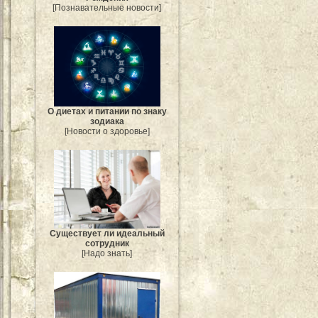
[Познавательные новости]
О диетах и питании по знаку
зодиака
[Новости о здоровье]
Существует ли идеальный
сотрудник
[Надо знать]