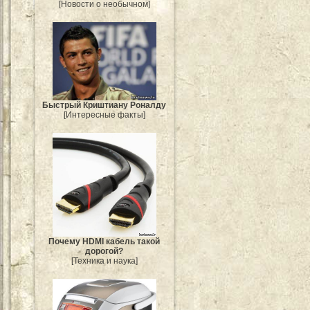
[Новости о необычном]
Быстрый Криштиану Роналду
[Интересные факты]
Почему HDMI кабель такой
дорогой?
[Техника и наука]