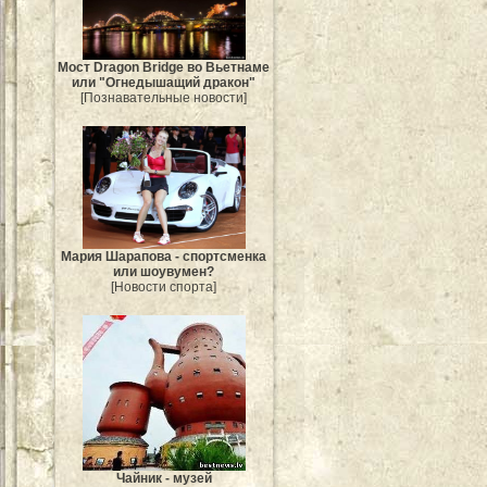
Мост Dragon Bridge во Вьетнаме
или "Огнедышащий дракон"
[Познавательные новости]
Мария Шарапова - спортсменка
или шоувумен?
[Новости спорта]
Чайник - музей