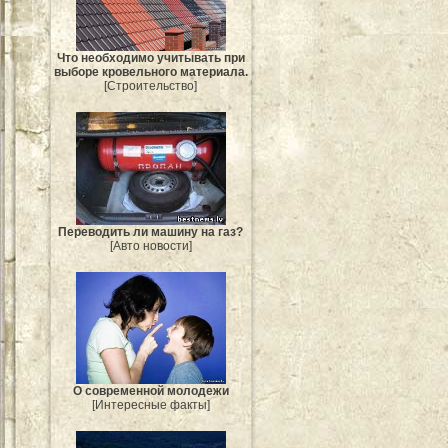
Что необходимо учитывать при
выборе кровельного материала.
[Строительство]
Переводить ли машину на газ?
[Авто новости]
О современной молодежи
[Интересные факты]