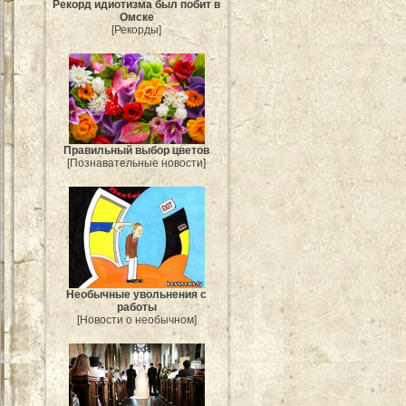
Рекорд идиотизма был побит в
Омске
[Рекорды]
Правильный выбор цветов
[Познавательные новости]
Необычные увольнения с
работы
[Новости о необычном]