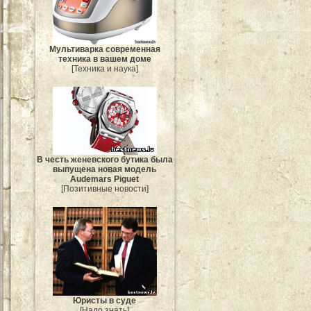
Мультиварка современная
техника в вашем доме
[Техника и наука]
В честь женевского бутика была
выпущена новая модель
Audemars Piguet
[Позитивные новости]
Юристы в суде
[Надо знать]