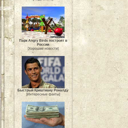
Парк Angry Birds построят в
России
[Хорошие новости]
Быстрый Криштиану Роналду
[Интересные факты]