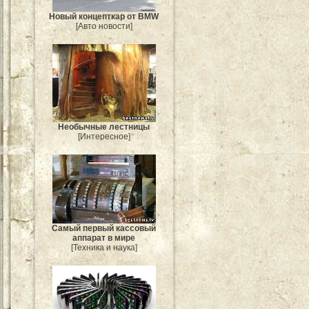
Новый концепткар от BMW
[Авто новости]
Необычные лестницы
[Интересное]
Самый первый кассовый
аппарат в мире
[Техника и наука]