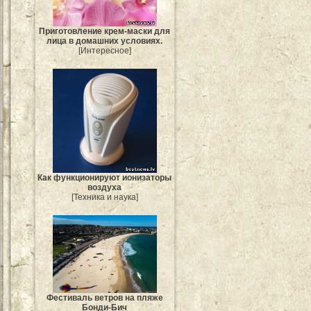
Приготовление крем-маски для
лица в домашних условиях.
[Интересное]
Как функционируют ионизаторы
воздуха
[Техника и наука]
Фестиваль ветров на пляже
Бонди-Бич