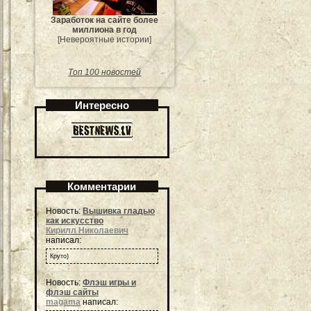
Заработок на сайте более
миллиона в год
[Невероятные истории]
Топ 100 новостей
Интересно
Комментарии
Новость:
Вышивка гладью
как искусство
Кирилл Николаевич
написал:
Круто)
Новость:
Флэш игры и
флэш сайты
magama
написал: