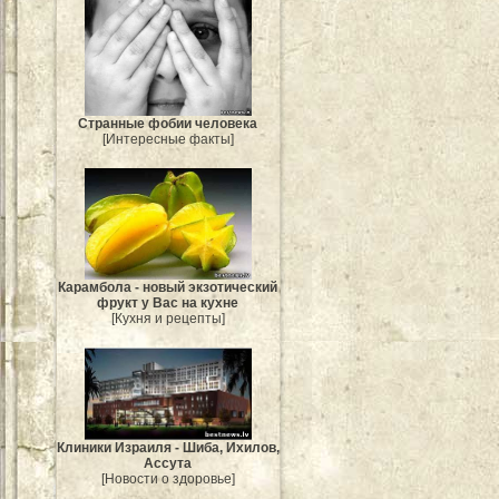
Странные фобии человека
[Интересные факты]
Карамбола - новый экзотический
фрукт у Вас на кухне
[Кухня и рецепты]
Клиники Израиля - Шиба, Ихилов,
Ассута
[Новости о здоровье]