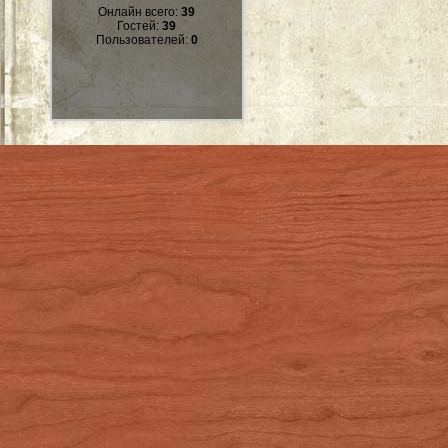
Онлайн всего:
39
Гостей:
39
Пользователей:
0