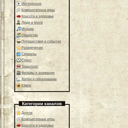
Интересное
Компьютерные игры
Красота и здоровье
Люди и блоги
Музыка
Общество
Путешествия и события
Развлечения
Сериалы
Спорт
Транспорт
Фильмы и анимация
Хобби и образование
Юмор
Категории каналов
Другое
Компьютерные игры
Красота и здоровье