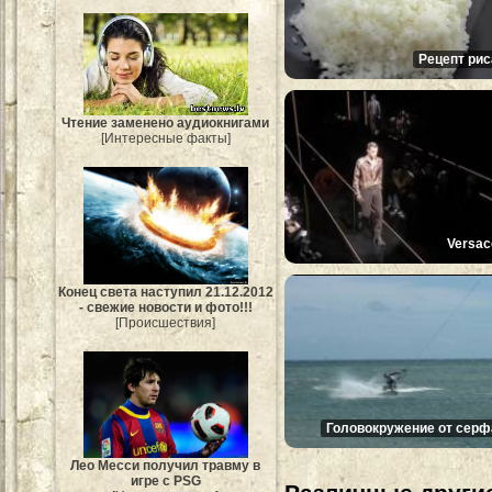
Рецепт рис
Чтение заменено аудиокнигами
[Интересные факты]
Versac
Конец света наступил 21.12.2012
- свежие новости и фото!!!
[Происшествия]
Головокружение от серф
Лео Месси получил травму в
игре с PSG