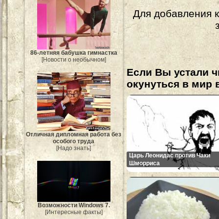
Для добавления 
86-летняя бабушка гимнастка
[Новости о необычном]
Если Вы устали ч
окунуться в мир 
Отличная дипломная работа без
особого труда
[Надо знать]
Царь Леонидас против Чаки
Шморриса
Возможности Windows 7.
[Интересные факты]