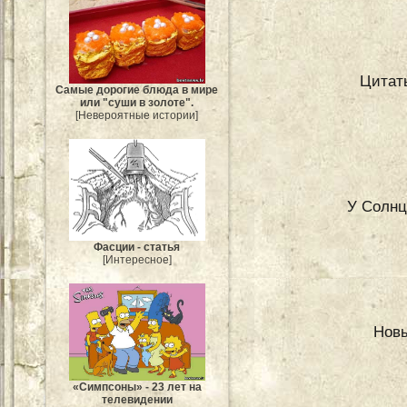
Цитат
Самые дорогие блюда в мире
или "суши в золоте".
[Невероятные истории]
У Солнц
Фасции - статья
[Интересное]
Новы
«Симпсоны» - 23 лет на
телевидении