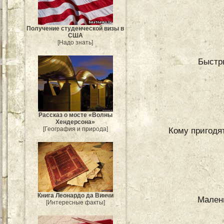
Получение студенческой визы в
США
[Надо знать]
Быстр
Рассказ о мосте «Волны
Хендерсона»
Кому пригодят
[География и природа]
Книга Леонардо да Винчи
Малень
[Интересные факты]