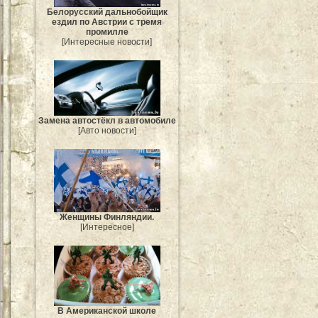
Белорусский дальнобойщик
ездил по Австрии с тремя
промилле
[Интересные новости]
Замена автостёкл в автомобиле
[Авто новости]
Женщины Финляндии.
[Интересное]
В Американской школе