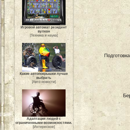
Игровой автомат резидент
вулкан
[Техника и наука]
Подготовка
Какие автопокрышки лучше
выбрать
[Авто новости]
Бе
Адаптация людей с
ограниченными возможностями.
[Интересное]