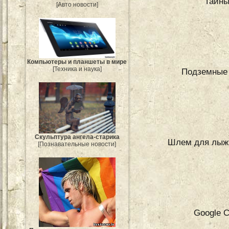
Тайны
[Авто новости]
Компьютеры и планшеты в мире
[Техника и наука]
Подземные 
Скульптура ангела-старика
Шлем для лыжн
[Познавательные новости]
Google 