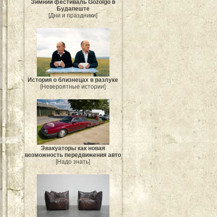
Зимний фестиваль Gőzölgő в
Будапеште
[Дни и праздники]
История о близнецах в разлуке
[Невероятные истории]
Эвакуаторы как новая
возможность передвижения авто
[Надо знать]