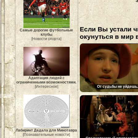
Если Вы устали ч
Самые дорогие футбольные
клубы
окунуться в мир 
[Новости спорта]
Адаптация людей с
ограниченными возможностями.
От судьбы не уйдешь..
[Интересное]
Лабиринт Дедала для Минотавра
[Познавательные новости]