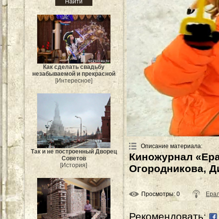
Как сделать свадьбу
незабываемой и прекрасной
[Интересное]
Описание материала
:
Так и не построенный Дворец
Киножурнал «Ера
Советов
[История]
Огородникова, Д
Просмотры
: 0
Ера
Рекомендовать: