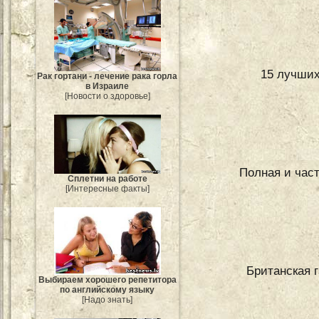
15 лучших
Рак гортани - лечение рака горла
в Израиле
[Новости о здоровье]
Полная и част
Сплетни на работе
[Интересные факты]
Британская га
Выбираем хорошего репетитора
по английскому языку
[Надо знать]