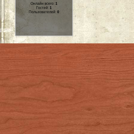
Онлайн всего:
1
Гостей:
1
Пользователей:
0