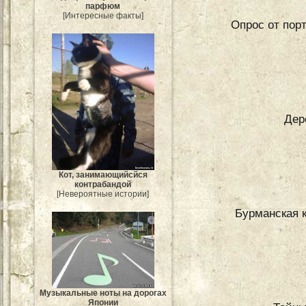
парфюм
[Интересные факты]
Опрос от порт
Дер
Кот, занимающийсйся
контрабандой
[Невероятные истории]
Бурманская 
Музыкальные ноты на дорогах
Японии