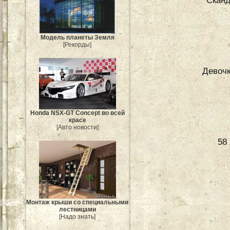
Сканд
Модель планеты Земля
[Рекорды]
Девочк
Honda NSX-GT Concept во всей
красе
[Авто новости]
58
Монтаж крыши со специальными
лестницами
[Надо знать]