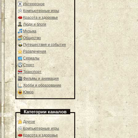
Интересное
Компьютерные игры
Красота и здоровье
Люди и блоги
Музыка
Общество
Путешествия и события
Развлечения
Сериалы
Спорт
Транспорт
Фильмы и анимация
Хобби и образование
Юмор
Категории каналов
Другое
Компьютерные игры
Красота и здоровье