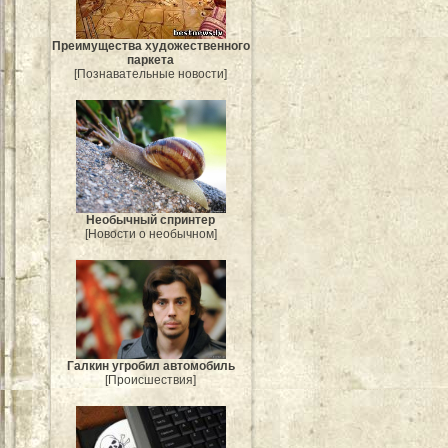
Преимущества художественного
паркета
[Познавательные новости]
Необычный спринтер
[Новости о необычном]
Галкин угробил автомобиль
[Происшествия]