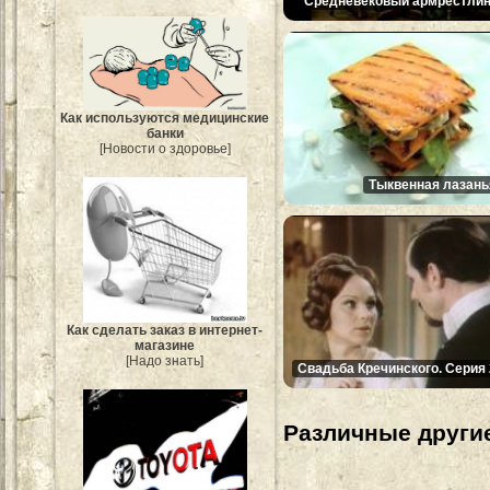
Средневековый армрестлин
Как используются медицинские
банки
[Новости о здоровье]
Тыквенная лазань
Как сделать заказ в интернет-
магазине
[Надо знать]
Свадьба Кречинского. Серия 
Различные другие