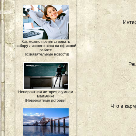
Инте
Как можно препятствовать
набору лишнего веса на офисной
работе
[Познавательные новости]
Ре
Невероятная история о умном
мальчике
[Невероятные истории]
Что в кар