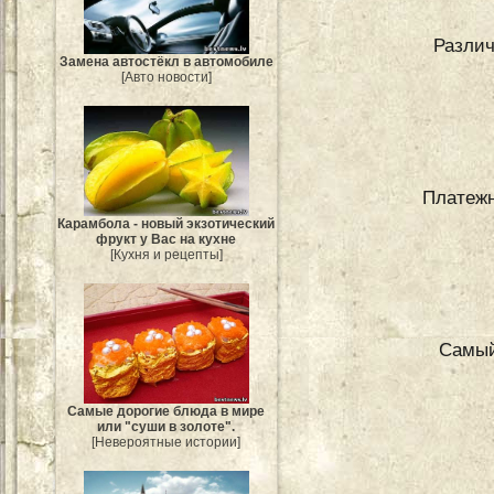
Различ
Замена автостёкл в автомобиле
[Авто новости]
Платежн
Карамбола - новый экзотический
фрукт у Вас на кухне
[Кухня и рецепты]
Самый
Самые дорогие блюда в мире
или "суши в золоте".
[Невероятные истории]