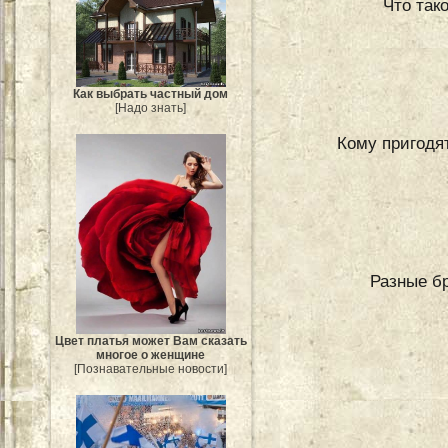
Что так
Как выбрать частный дом
[Надо знать]
Кому пригодят
Разные б
Цвет платья может Вам сказать
многое о женщине
[Познавательные новости]