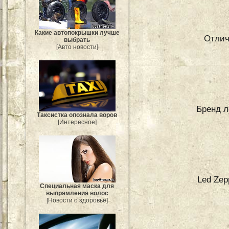
Какие автопокрышки лучше
Отлич
выбрать
[Авто новости]
Бренд л
Таксистка опознала воров
[Интересное]
Led Zep
Специальная маска для
выпрямления волос
[Новости о здоровье]