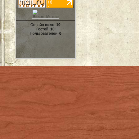
Онлайн всего:
10
Гостей:
10
Пользователей:
0