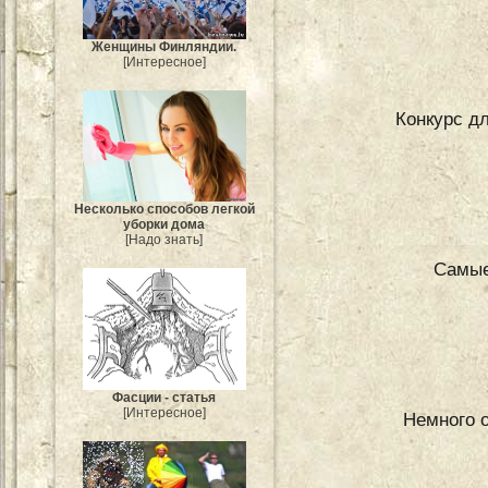
Женщины Финляндии.
[Интересное]
Конкурс д
Несколько способов легкой
уборки дома
[Надо знать]
Самые
Фасции - статья
[Интересное]
Немного 