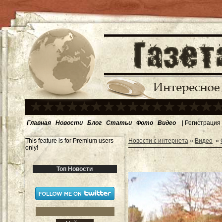
Главная
Новости
Блог
Статьи
Фото
Видео
|
Регистрация
This feature is for Premium users
Новости с интернета
»
Видео
»
only!
Топ Новости