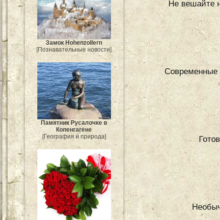
Не вешайте но
Замок Hohenzollern
[Познавательные новости]
Современные 
Памятник Русалочке в
Копенгагене
[География и природа]
Гото
Необыч