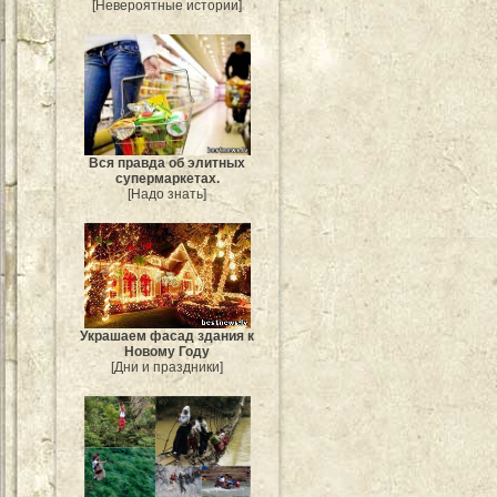
[Невероятные истории]
Вся правда об элитных
супермаркетах.
[Надо знать]
Украшаем фасад здания к
Новому Году
[Дни и праздники]