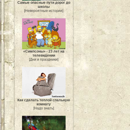
Самые опасные пути дорог до
школы
[Невероятные истории]
«Симпсоны» - 23 лет на
телевидении
[Дни и праздники]
Как сделать теплой спальную
комнату
[Надо знать]