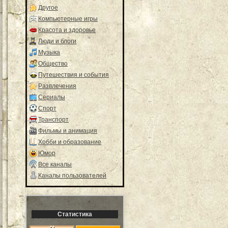
Другое
Компьютерные игры
Красота и здоровье
Люди и блоги
Музыка
Общество
Путешествия и события
Развлечения
Сериалы
Спорт
Транспорт
Фильмы и анимация
Хобби и образование
Юмор
Все каналы
Каналы пользователей
Статистика