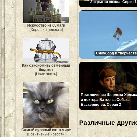
Закрытая школа. Серия 1
Искусство из бумаги
[Хорошие новости]
Сноуборд и творчеств
Как сэкономить семейный
бюджет
[Надо знать]
Приключения Шерлока Холмс
и доктора Ватсона. Собака
Баскервилей. Серия 2
Различные другие
Самый суровый кот в мире
[Позитивные новости]