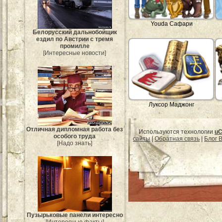
Youda Сафари
Белорусский дальнобойщик
ездил по Австрии с тремя
промилле
[Интересные новости]
Луксор Маджонг
Отличная дипломная работа без
Используются технологии
uC
особого труда
сайты
|
Обратная связь
|
Блог B
[Надо знать]
Пузырьковые панели интересно
[Интересные факты]