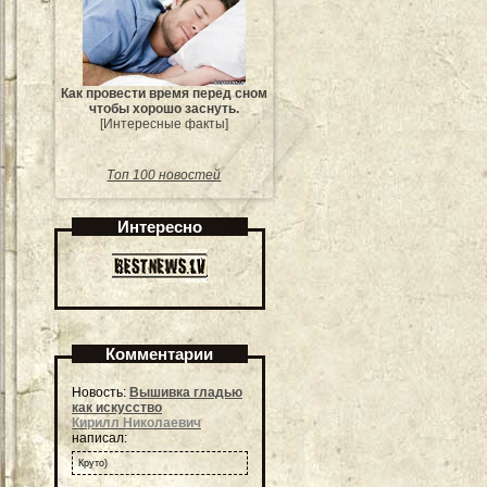
Как провести время перед сном
чтобы хорошо заснуть.
[Интересные факты]
Топ 100 новостей
Интересно
Комментарии
Новость:
Вышивка гладью
как искусство
Кирилл Николаевич
написал:
Круто)