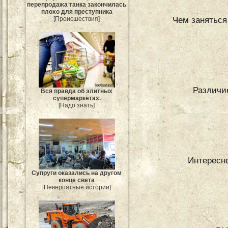
перепродажа танка закончилась
плохо для преступника
Чем заняться 
[Происшествия]
Различи
Вся правда об элитных
супермаркетах.
[Надо знать]
Интересн
Супруги оказались на другом
конце света
[Невероятные истории]