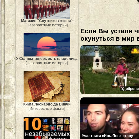
Магазин "Спутников жизни"
[Невероятные истории]
Если Вы устали ч
окунуться в мир 
У Солнца теперь есть владелица
[Невероятные истории]
Удобрени
Книга Леонардо да Винчи
[Интересные факты]
Участники «Инь-Янь» станут