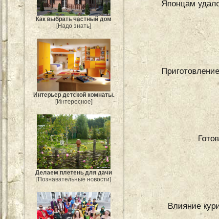
Японцам удало
Как выбрать частный дом
[Надо знать]
Приготовление
Интерьер детской комнаты.
[Интересное]
Гото
Делаем плетень для дачи
[Познавательные новости]
Влияние кури