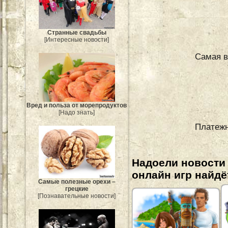
Странные свадьбы
[Интересные новости]
Самая в
Вред и польза от морепродуктов
[Надо знать]
Платежн
Надоели новости
онлайн игр найдё
Самые полезные орехи –
грецкие
[Познавательные новости]