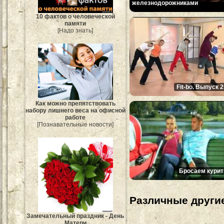
железнодорожниками
10 фактов о человеческой
памяти
[Надо знать]
Fit-bo. Выпуск 
Как можно препятствовать
набору лишнего веса на офисной
работе
[Познавательные новости]
Бросаем курит
Различные другие
Замечательный праздник - День
Матери