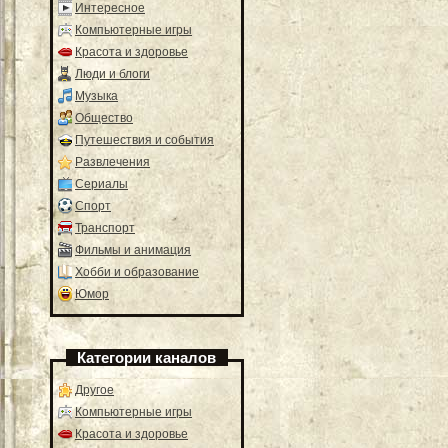
Интересное
Компьютерные игры
Красота и здоровье
Люди и блоги
Музыка
Общество
Путешествия и события
Развлечения
Сериалы
Спорт
Транспорт
Фильмы и анимация
Хобби и образование
Юмор
Категории каналов
Другое
Компьютерные игры
Красота и здоровье