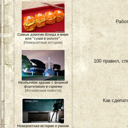
Работ
Самые дорогие блюда в мире
или "суши в золоте".
[Невероятные истории]
100 правил, с
Необычное здание с формой
фортепиано и скрипки
[Интересные новости]
Как сделат
Невероятная история о умном