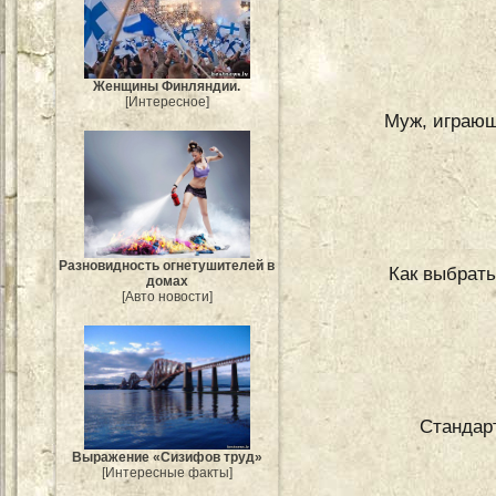
Женщины Финляндии.
[Интересное]
Муж, играющ
Разновидность огнетушителей в
Как выбрать
домах
[Авто новости]
Стандар
Выражение «Сизифов труд»
[Интересные факты]