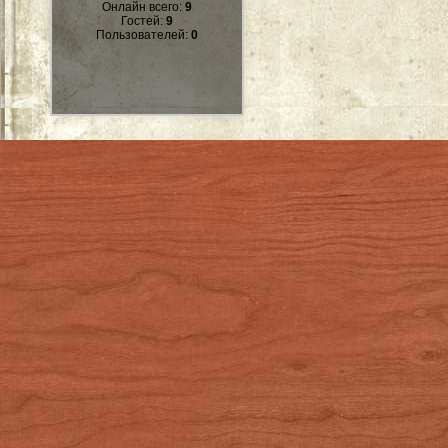
Онлайн всего:
9
Гостей:
9
Пользователей:
0