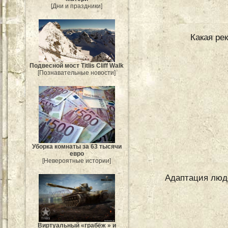
[Дни и праздники]
Какая ре
Подвесной мост Titlis Cliff Walk
[Познавательные новости]
Уборка комнаты за 63 тысячи
евро
[Невероятные истории]
Адаптация люде
Виртуальный «грабёж » и