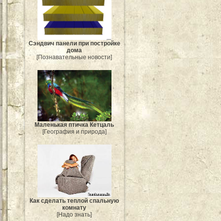
Сэндвич панели при постройке
дома
[Познавательные новости]
Маленькая птичка Кетцаль
[География и природа]
Как сделать теплой спальную
комнату
[Надо знать]