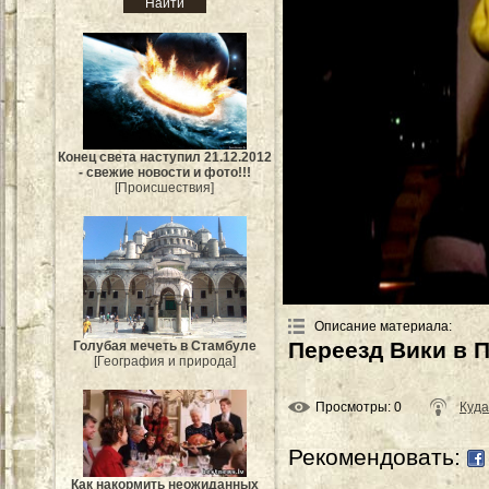
Конец света наступил 21.12.2012
- свежие новости и фото!!!
[Происшествия]
Описание материала
:
Переезд Вики в 
Голубая мечеть в Стамбуле
[География и природа]
Просмотры
: 0
Куда
Рекомендовать:
Как накормить неожиданных