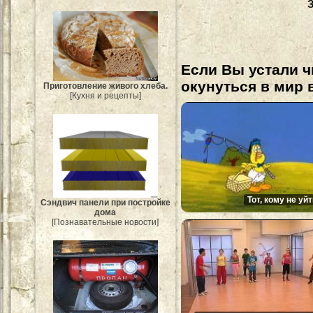
Если Вы устали ч
окунуться в мир 
Приготовление живого хлеба.
[Кухня и рецепты]
Тот, кому не уй
Сэндвич панели при постройке
дома
[Познавательные новости]