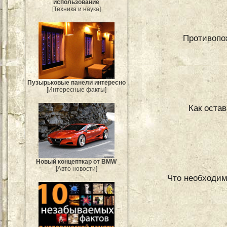
использование
[Техника и наука]
Противопо
Пузырьковые панели интересно
[Интересные факты]
Как оста
Новый концепткар от BMW
[Авто новости]
Что необходим