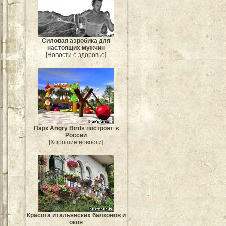
Силовая аэробика для
настоящих мужчин
[Новости о здоровье]
Парк Angry Birds построят в
России
[Хорошие новости]
Красота итальянских балконов и
окон