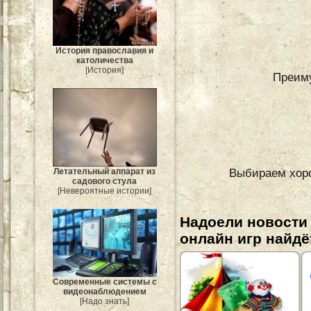
История православия и
католичества
[История]
Преим
Выбираем хоро
Летательный аппарат из
садового стула
[Невероятные истории]
Надоели новости
онлайн игр найдё
Современные системы с
видеонаблюдением
[Надо знать]