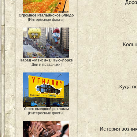
Доро
Огромное итальянское блюдо
[Интересные факты]
Кольц
Парад «Мэйси» В Нью-Йорке
[Дни и праздники]
Куда п
Успех смешной рекламы
[Интересные факты]
История возни