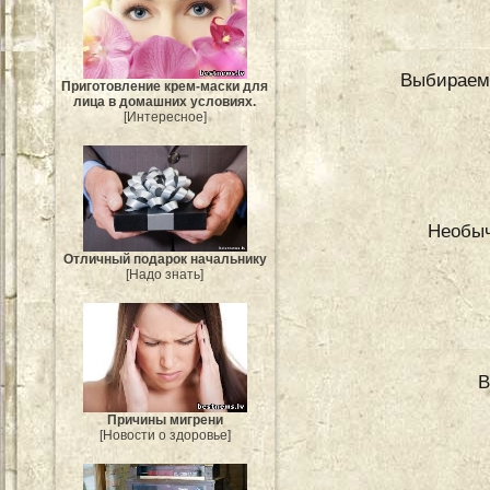
Выбираем 
Приготовление крем-маски для
лица в домашних условиях.
[Интересное]
Необыч
Отличный подарок начальнику
[Надо знать]
В
Причины мигрени
[Новости о здоровье]