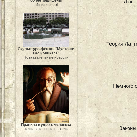
более защищены
Люст
[Интересное]
Теория Латт
Скульптура-фонтан "Мустанги
Лас Колинаса"
[Познавательные новости]
Немного 
Правила мудрого человека
Законы
[Познавательные новости]