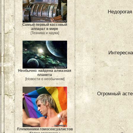
Недорогая
Самый первый кассовый
аппарат в мире
[Техника и наука]
Интересна
Необычно: найдена алмазная
планета
[Новости о необычном]
Огромный асте
Племянники гомосексуалистов