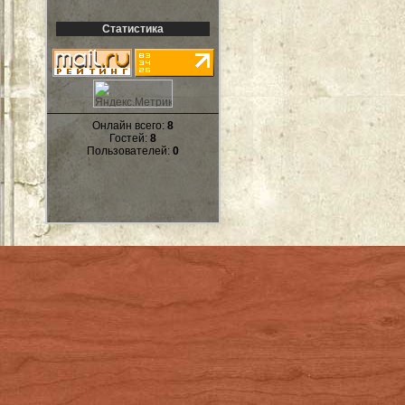
Статистика
Онлайн всего:
8
Гостей:
8
Пользователей:
0