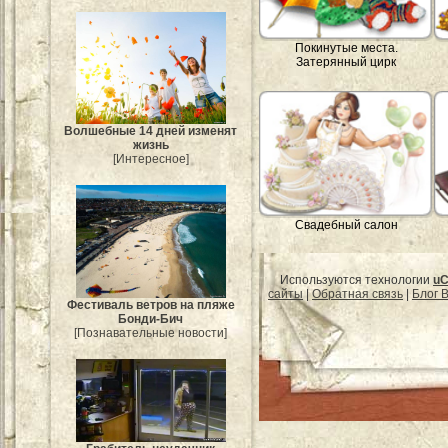
Покинутые места.
Затерянный цирк
Волшебные 14 дней изменят
жизнь
[Интересное]
Свадебный салон
Используются технологии
uC
сайты
|
Обратная связь
|
Блог B
Фестиваль ветров на пляже
Бонди-Бич
[Познавательные новости]