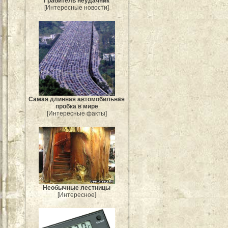
Грабитель неудачник
[Интересные новости]
Самая длинная автомобильная
пробка в мире
[Интересные факты]
Необычные лестницы
[Интересное]