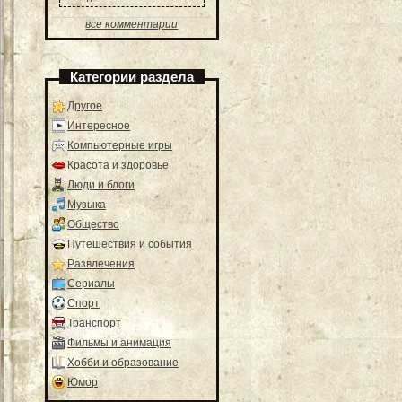
все комментарии
Категории раздела
Другое
Интересное
Компьютерные игры
Красота и здоровье
Люди и блоги
Музыка
Общество
Путешествия и события
Развлечения
Сериалы
Спорт
Транспорт
Фильмы и анимация
Хобби и образование
Юмор