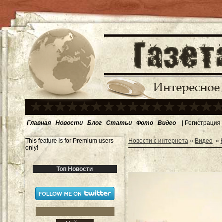
Главная
Новости
Блог
Статьи
Фото
Видео
|
Регистрация
This feature is for Premium users
Новости с интернета
»
Видео
»
only!
Топ Новости