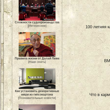
Сложности судопроизводства
[Интересное]
100 летняя 
Правила жизни от Далай Лама
BM
[Надо знать]
Как установить декоративные
Что в кар
ниши из гипсокартона
[Познавательные новости]