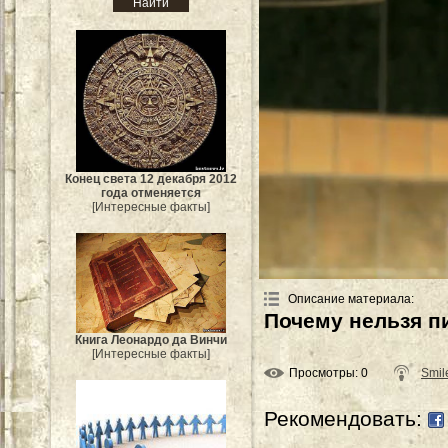
Конец света 12 декабря 2012
года отменяется
[Интересные факты]
Описание материала
:
Почему нельзя п
Книга Леонардо да Винчи
[Интересные факты]
Просмотры
: 0
Smil
Рекомендовать: