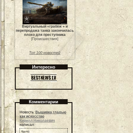
Виртуальный «грабёж » и
перепродажа танка закончилась
плохо для преступника
[Происшествия]
Топ 100 новостей
Интересно
Комментарии
Новость:
Вышивка гладью
как искусство
Кирилл Николаевич
написал:
Круто)