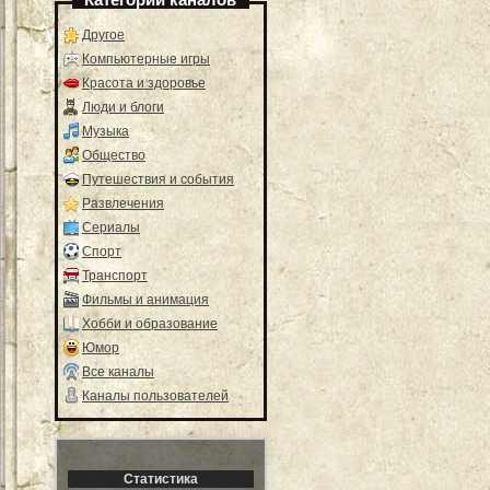
Другое
Компьютерные игры
Красота и здоровье
Люди и блоги
Музыка
Общество
Путешествия и события
Развлечения
Сериалы
Спорт
Транспорт
Фильмы и анимация
Хобби и образование
Юмор
Все каналы
Каналы пользователей
Статистика