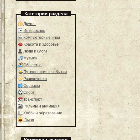
Категории раздела
Другое
Интересное
Компьютерные игры
Красота и здоровье
Люди и блоги
Музыка
Общество
Путешествия и события
Развлечения
Сериалы
Спорт
Транспорт
Фильмы и анимация
Хобби и образование
Юмор
Категории каналов