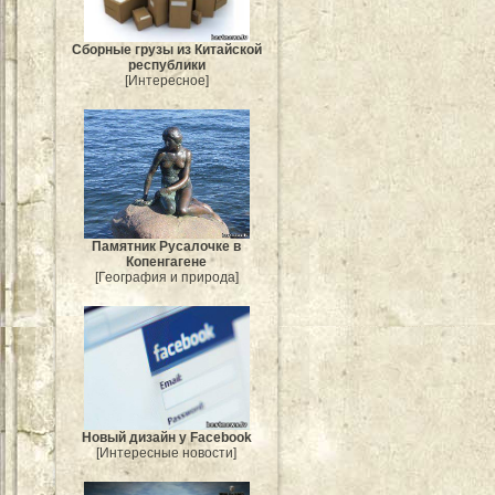
Сборные грузы из Китайской
республики
[Интересное]
Памятник Русалочке в
Копенгагене
[География и природа]
Новый дизайн у Facebook
[Интересные новости]