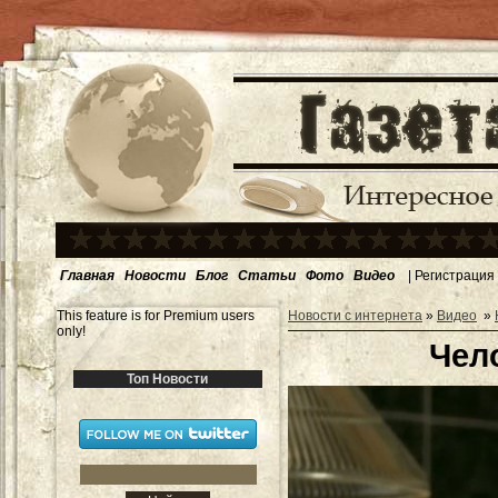
Главная
Новости
Блог
Статьи
Фото
Видео
|
Регистрация
This feature is for Premium users
Новости с интернета
»
Видео
»
only!
Чел
Топ Новости