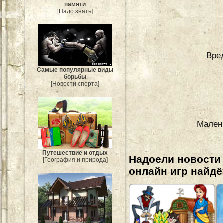
памяти
[Надо знать]
Вре
Самые популярные виды
борьбы
[Новости спорта]
Малень
Путешествие и отдых
Надоели новости
[География и природа]
онлайн игр найдё