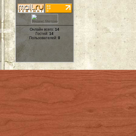
Онлайн всего:
14
Гостей:
14
Пользователей:
0