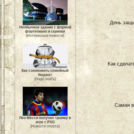
День защи
Необычное здание с формой
фортепиано и скрипки
[Интересные новости]
Как сделат
Как сэкономить семейный
бюджет
[Надо знать]
Самая в
Лео Месси получил травму в
игре с PSG
[Новости спорта]