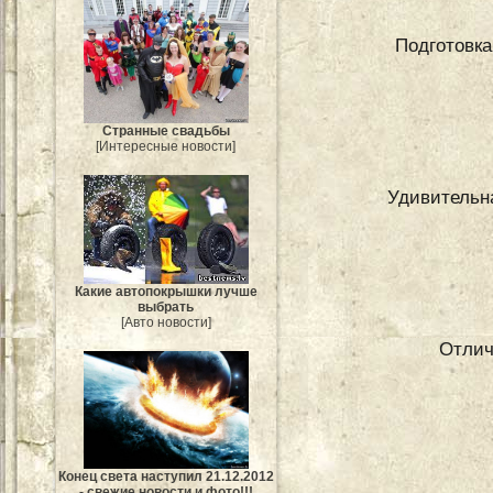
Подготовка
Странные свадьбы
[Интересные новости]
Удивительн
Какие автопокрышки лучше
выбрать
[Авто новости]
Отлич
Конец света наступил 21.12.2012
- свежие новости и фото!!!