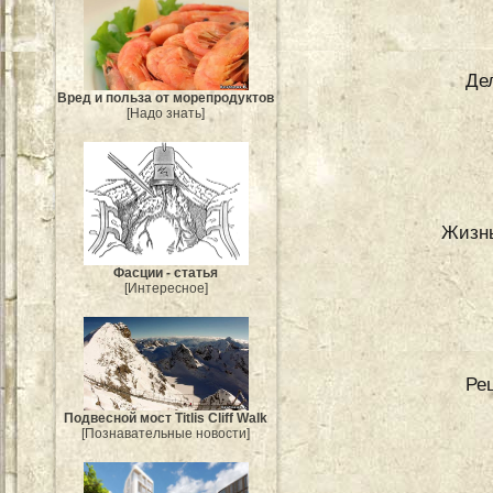
Де
Вред и польза от морепродуктов
[Надо знать]
Жизнь
Фасции - статья
[Интересное]
Ре
Подвесной мост Titlis Cliff Walk
[Познавательные новости]