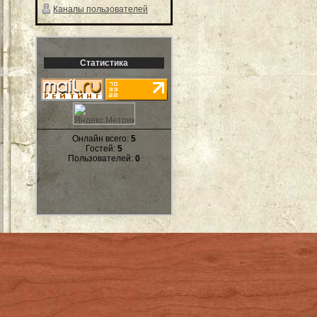
Каналы пользователей
Статистика
Онлайн всего:
5
Гостей:
5
Пользователей:
0