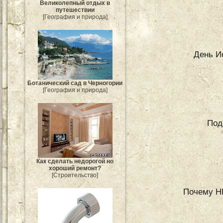
Великолепный отдых в
путешествии
[География и природа]
День И
Ботанический сад в Черногории
[География и природа]
Под
Как сделать недорогой но
хороший ремонт?
[Строительство]
Почему HD