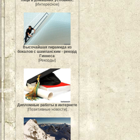
лица в домашних условиях.
[Интересное]
Высочайшая пирамида из
бокалов с шампанским - рекорд
Гиннеса
[Рекорды]
Дипломные работы в интернете
[Позитивные новости]