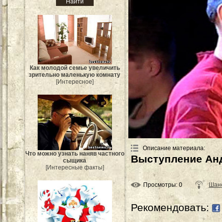
Как молодой семье увеличить
зрительно маленькую комнату
[Интересное]
Описание материала
:
Что можно узнать наняв частного
Выступление Анд
сыщика
[Интересные факты]
Просмотры
: 0
Шан
Рекомендовать: