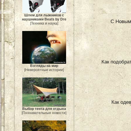
Шлем для лыжников с
наушниками Beats by Dre
С Новым 
[Техника и наука]
Как подобр
Взгляды на мир
[Невероятные истории]
Как оде
Выбор тента для отдыха
[Познавательные новости]