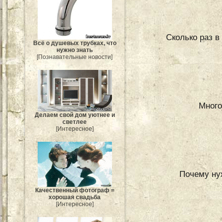
Сколько раз в
Всё о душевых трубках, что
нужно знать
[Познавательные новости]
Много
Делаем свой дом уютнее и
светлее
[Интересное]
Почему ну
Качественный фотограф =
хорошая свадьба
[Интересное]