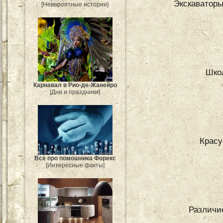
Экскаваторы
[Невероятные истории]
Шко
Карнавал в Рио-де-Жанейро
[Дни и праздники]
Красу
Всё про помошника Форекс
[Интересные факты]
Различи