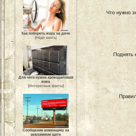
Что нужно з
Как побороть жару на даче
[Надо знать]
Поднять 
Для чего нужна крокодиловая
кожа
[Интересные факты]
Правил
Сообщение изменщику на
рекламном щите