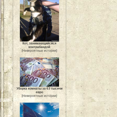
Кот, занимающийсйся
контрабандой
[Невероятные истории]
Уборка комнаты за 63 тысячи
евро
[Невероятные истории]