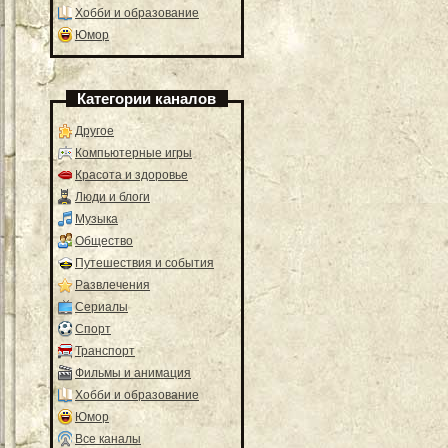
Хобби и образование
Юмор
Категории каналов
Другое
Компьютерные игры
Красота и здоровье
Люди и блоги
Музыка
Общество
Путешествия и события
Развлечения
Сериалы
Спорт
Транспорт
Фильмы и анимация
Хобби и образование
Юмор
Все каналы