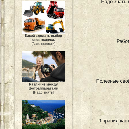
Надо знать 
Какой сделать выбор
спецтехники.
Работ
[Авто новости]
Полезные свой
Различие между
фотоаппаратами
[Надо знать]
9 правил как