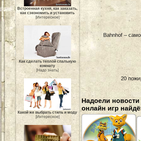
Встроенная кухня, как заказать,
как сэкономить и установить
[Интересное]
Bahnhof – сам
Как сделать теплой спальную
комнату
[Надо знать]
20 пожи
Надоели новости
онлайн игр найдё
Какой же выбрать стиль и моду
[Интересное]