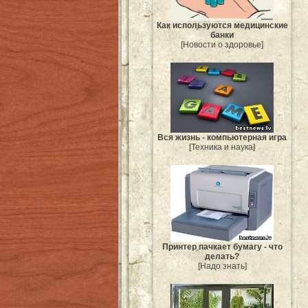
Как используются медицинские
банки
[Новости о здоровье]
Вся жизнь - компьютерная игра
[Техника и наука]
Принтер пачкает бумагу - что
делать?
[Надо знать]