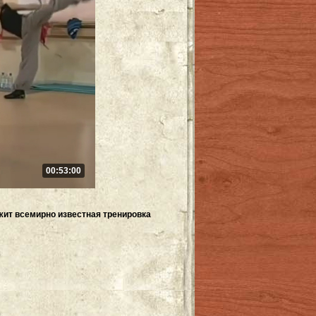
00:53:00
жит всемирно известная тренировка