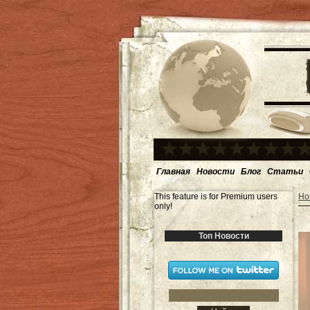
Главная
Новости
Блог
Статьи
This feature is for Premium users
Но
only!
Топ Новости