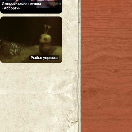
Импровизация группы
«Ассорти»
Рыбья упряжка