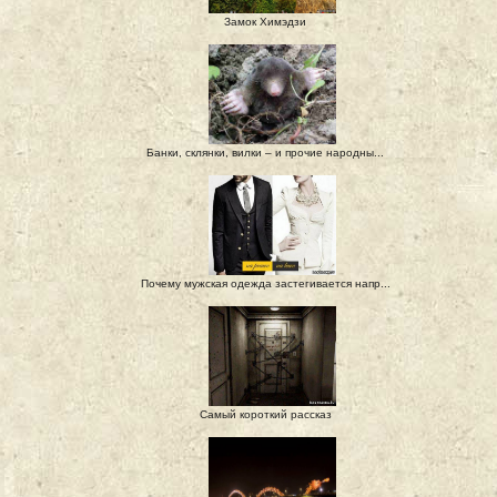
Замок Химэдзи
Банки, склянки, вилки – и прочие народны...
Почему мужская одежда застегивается напр...
Самый короткий рассказ