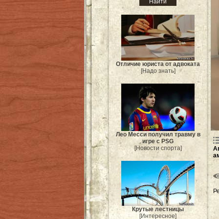
Отличие юриста от адвоката
[Надо знать]
Лео Месси получил травму в
игре с PSG
[Новости спорта]
А
а
Р
Крутые лестницы
[Интересное]