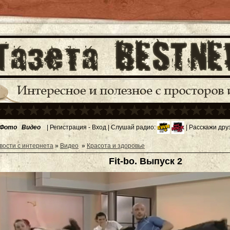
Фото
Видео
|
Регистрация
-
Вход
| Слушай радио:
| Расскажи дру
вости с интернета
»
Видео
»
Красота и здоровье
Fit-bo. Выпуск 2