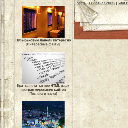
сайты
|
Обратная связь
|
Блог B
Пузырьковые панели интересно
[Интересные факты]
Краткая статья про HTML язык
программирования сайтов
[Техника и наука]