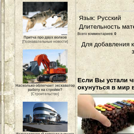
Язык
: Русский
Длительность мат
Всего комментариев
:
0
Притча про двух волков
[Познавательные новости]
Для добавления 
Если Вы устали ч
Насколько облегчает экскаватор
окунуться в мир 
работу на стройке?
[Строительство]
Искусственный торнадо в музее