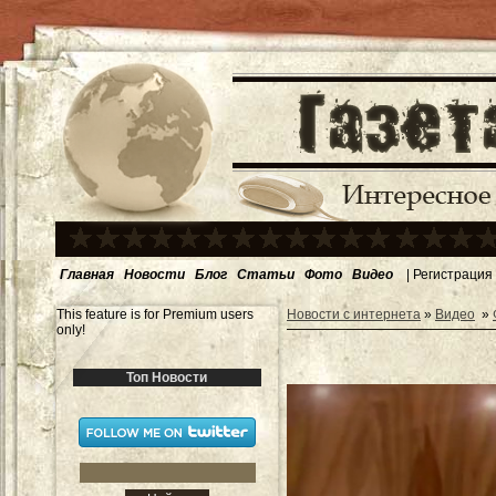
Главная
Новости
Блог
Статьи
Фото
Видео
|
Регистрация
This feature is for Premium users
Новости с интернета
»
Видео
»
only!
Топ Новости