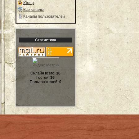
Юмор
Все каналы
Каналы пользователей
Статистика
Онлайн всего:
16
Гостей:
16
Пользователей:
0