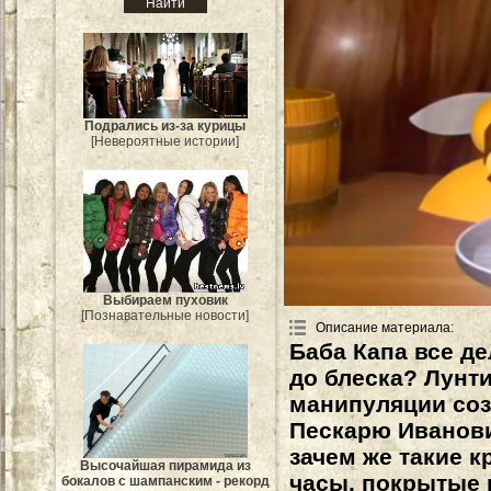
Подрались из-за курицы
[Невероятные истории]
Выбираем пуховик
[Познавательные новости]
Описание материала
:
Баба Капа все де
до блеска? Лунти
манипуляции соз
Пескарю Иванови
зачем же такие 
Высочайшая пирамида из
часы, покрытые и
бокалов с шампанским - рекорд