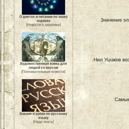
О диетах и питании по знаку
Значение эл
зодиака
[Новости о здоровье]
Нил Ушаков воз
Художественная ковка для
людей со вкусом
[Познавательные новости]
Самые
Знания и уроки по русскому
языку
[Надо знать]