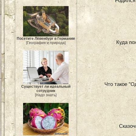
Родился 
Посетите Лёвенбург в Германии
Куда по
[География и природа]
Что такое "
Существует ли идеальный
сотрудник
[Надо знать]
Сказо