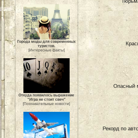
Тюрьма
Города моды для современных
Крас
туристов.
[Интересные факты]
Опасный 
Откуда появилось выражение
"Игра не стоит свеч"
[Познавательные новости]
Рекорд по авт