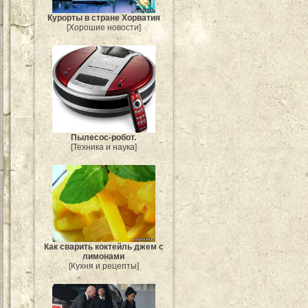
Курорты в стране Хорватия
[Хорошие новости]
Пылесос-робот.
[Техника и наука]
Как сварить коктейль джем с
лимонами
[Кухня и рецепты]