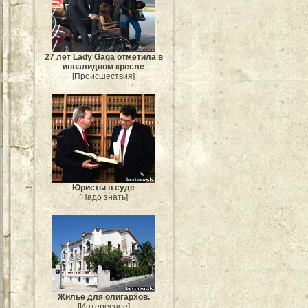
27 лет Lady Gaga отметила в
инвалидном кресле
[Происшествия]
Юристы в суде
[Надо знать]
Жилье для олигархов.
[Интересное]