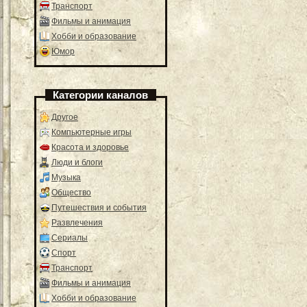
Транспорт
Фильмы и анимация
Хобби и образование
Юмор
Категории каналов
Другое
Компьютерные игры
Красота и здоровье
Люди и блоги
Музыка
Общество
Путешествия и события
Развлечения
Сериалы
Спорт
Транспорт
Фильмы и анимация
Хобби и образование