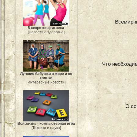
Всемирны
5 секретов фитнеса
[Новости о здоровье]
Что необходим
Лучшие бабушки в мире и не
только
[Интересные новости]
О со
Вся жизнь - компьютерная игра
[Техника и наука]