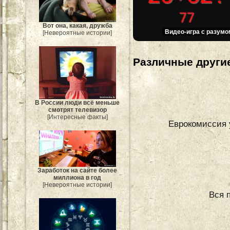
Вот она, какая, дружба
Видео-игра с разумо
[Невероятные истории]
Различные другие
В России люди всё меньше
смотрят телевизор
[Интересные факты]
Еврокомиссия 
Заработок на сайте более
миллиона в год
[Невероятные истории]
Вся 