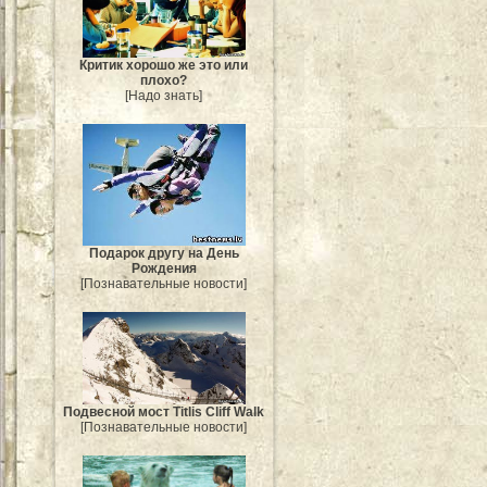
Критик хорошо же это или
плохо?
[Надо знать]
Подарок другу на День
Рождения
[Познавательные новости]
Подвесной мост Titlis Cliff Walk
[Познавательные новости]