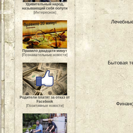
Удивительный народ,
называющий себя оолуги
[Интересное]
Лечебные
Правило двадцати минут
[Познавательные новости]
Бытовая т
Родители платят за отказ от
Facebook
Финанс
[Позитивные новости]