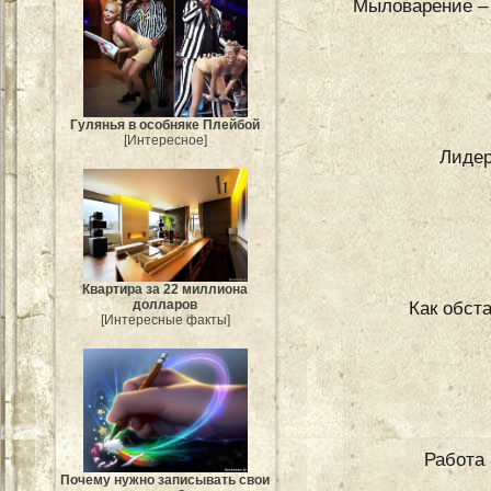
Мыловарение – 
Гулянья в особняке Плейбой
[Интересное]
Лидер
Квартира за 22 миллиона
долларов
Как обст
[Интересные факты]
Работа 
Почему нужно записывать свои