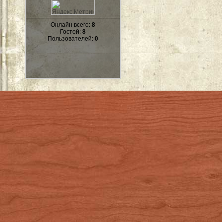
Онлайн всего:
8
Гостей:
8
Пользователей:
0