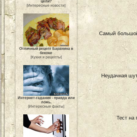
цели?
[Интересные новости]
Самый большой 
Отличный рецепт Баранина в
беконе
[Кухня и рецепты]
Неудачная шут
Интернет-гадания - правда или
ложь.
[Интересные факты]
Тест на