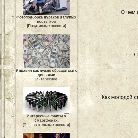
О чём 
Фотоподборка дураков и глупых
поступков
[Позитивные новости]
С
9 правил как нужно обращаться с
деньгами
[Интересное]
Как молодой с
Интересные факты о
смартфонах.
[Познавательные новости]