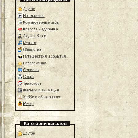
Другое
Интересное
Компьютерные игры
Красота и здоровье
Люди и блоги
Музыка
Общество
Путешествия и события
Развлечения
Сериалы
Спорт
Транспорт
Фильмы и анимация
Хобби и образование
Юмор
Категории каналов
Другое