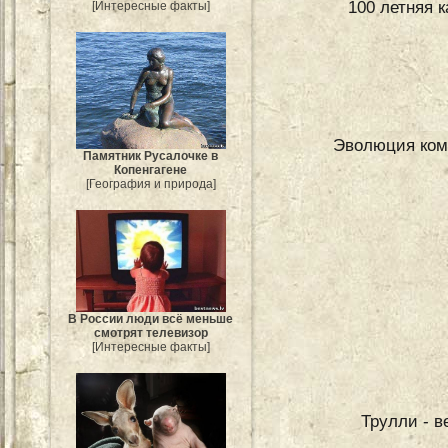
100 летняя 
[Интересные факты]
Эволюция комо
Памятник Русалочке в
Копенгагене
[География и природа]
В России люди всё меньше
смотрят телевизор
[Интересные факты]
Трулли - 