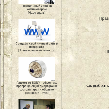
Правильный уход за
компьютером
[Надо знать]
Прав
Создаём свой личный сайт в
интернете
[Познавательные новости]
Ш
Гаджет от SONY - объектив,
Как выбрать
превращающий смартфон в
фотоаппарат и обратно
[Техника и наука]