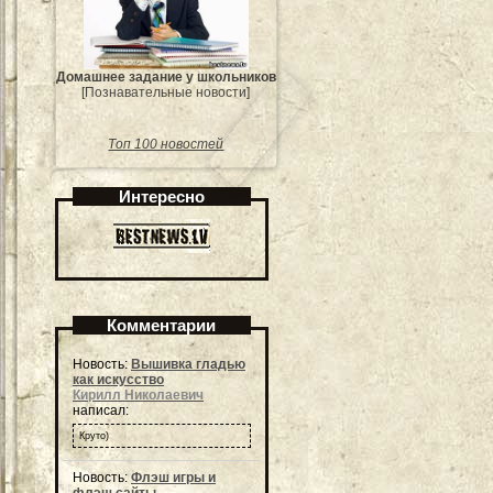
Домашнее задание у школьников
[Познавательные новости]
Топ 100 новостей
Интересно
Комментарии
Новость:
Вышивка гладью
как искусство
Кирилл Николаевич
написал:
Круто)
Новость:
Флэш игры и