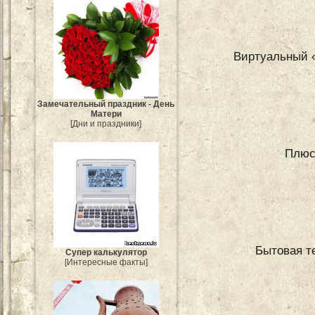
Виртуальный «
Замечательный праздник - День
Матери
[Дни и праздники]
Плюс
Бытовая т
Супер калькулятор
[Интересные факты]