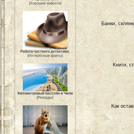
[Хорошие новости]
Банки, склянк
Работа частного детектива.
[Интересные факты]
Книги, с
Километровый бассейн в Чили
[Рекорды]
Как оста