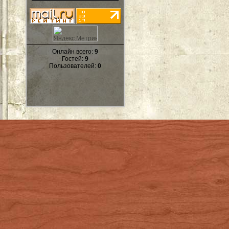
Онлайн всего:
9
Гостей:
9
Пользователей:
0