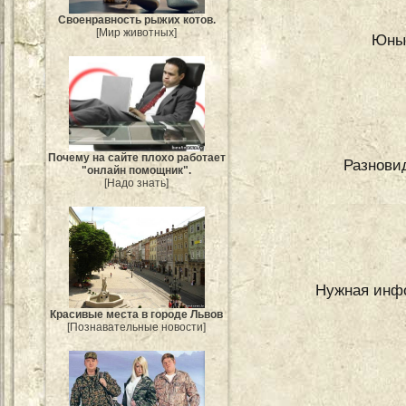
Своенравность рыжих котов.
[Мир животных]
Юный
Почему на сайте плохо работает
Разнови
"онлайн помощник".
[Надо знать]
Нужная инф
Красивые места в городе Львов
[Познавательные новости]