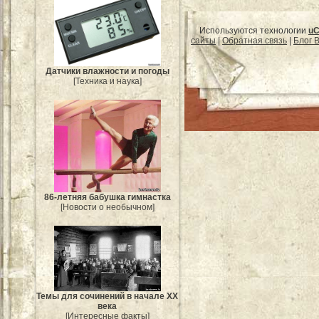
Используются технологии
uC
сайты
|
Обратная связь
|
Блог B
Датчики влажности и погоды
[Техника и наука]
86-летняя бабушка гимнастка
[Новости о необычном]
Темы для сочинений в начале XX
века
[Интересные факты]