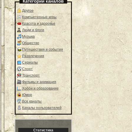
Категории каналов
Другое
Компьютерные игры
Красота и здоровье
Люди и блоги
Музыка
Общество
Путешествия и события
Развлечения
Сериалы
Спорт
Транспорт
Фильмы и анимация
Хобби и образование
Юмор
Все каналы
Каналы пользователей
Статистика