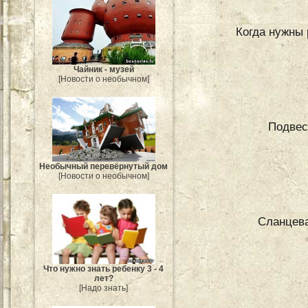
Когда нужны
Чайник - музей
[Новости о необычном]
Подвесн
Необычный перевёрнутый дом
[Новости о необычном]
Сланцева
Что нужно знать ребенку 3 - 4
лет?
[Надо знать]