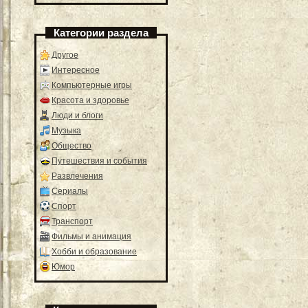
Категории раздела
Другое
Интересное
Компьютерные игры
Красота и здоровье
Люди и блоги
Музыка
Общество
Путешествия и события
Развлечения
Сериалы
Спорт
Транспорт
Фильмы и анимация
Хобби и образование
Юмор