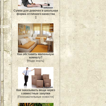
Сумки для девочек и школьная
форма отличного качества
[]
Как обставить маленькую
комнату?
[Надо знать]
Как заказывать вещи через
совместные закупки
[Познавательные новости]