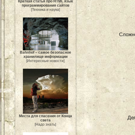
Краткая статья про HTML язык
программирования сайтов
[Техника и наука]
Сложн
Bahnhof – самое безопасное
хранилище информации
[Интересные новости]
Места для спасения от Конца
Де
света
[Надо знать]