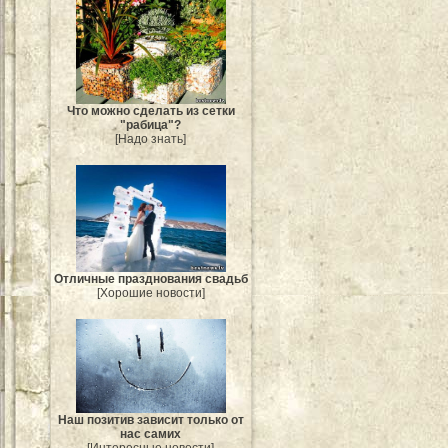
Что можно сделать из сетки
"рабица"?
[Надо знать]
Отличные празднования свадьб
[Хорошие новости]
Наш позитив зависит только от
нас самих