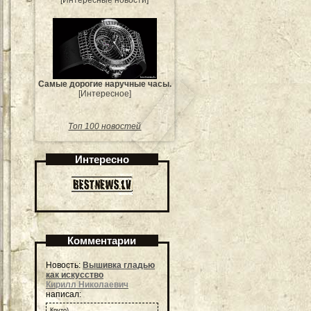
[Интересные новости]
Самые дорогие наручные часы.
[Интересное]
Топ 100 новостей
Интересно
Комментарии
Новость:
Вышивка гладью
как искусство
Кирилл Николаевич
написал:
Круто)