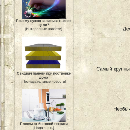
Почему нужно записывать свои
цели?
Де
[Интересные новости]
Самый крупный
Сэндвич панели при постройке
дома
[Познавательные новости]
Необыч
Плюсы от бытовой техники
[Надо знать]