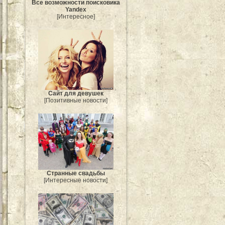
Все возможности поисковика
Yandex
[Интересное]
Сайт для девушек
[Позитивные новости]
Странные свадьбы
[Интересные новости]