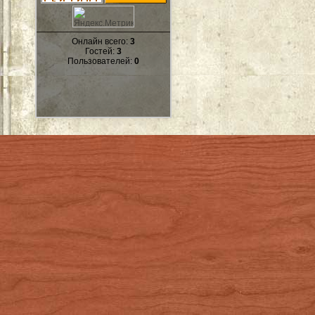
Онлайн всего:
3
Гостей:
3
Пользователей:
0