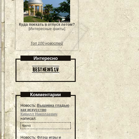
Куда поехать в отпуск летом?
[Интересные факты]
Топ 100 новостей
Интересно
Комментарии
Новость:
Вышивка гладью
как искусство
Кирилл Николаевич
написал:
Круто)
Новость:
Флэш игры и