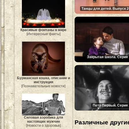
Танцы для детей. Выпуск 2
Красивые фонтаны в мире
[Интересные факты]
Закрытая школа. Серия 
Бурманская кошка, описание и
инструкция
[Познавательные новости]
Петр Первый. Серия 
Силовая аэробика для
Различные другие
настоящих мужчин
[Новости о здоровье]