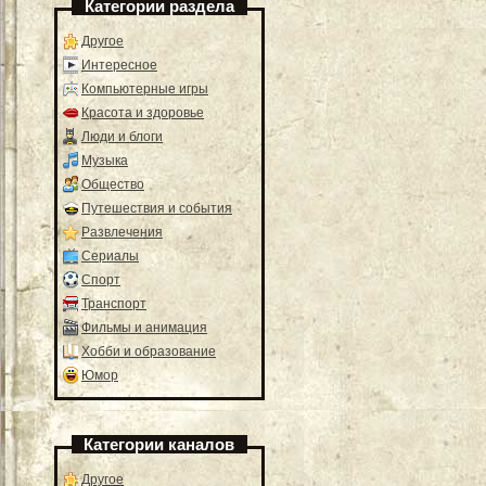
Категории раздела
Другое
Интересное
Компьютерные игры
Красота и здоровье
Люди и блоги
Музыка
Общество
Путешествия и события
Развлечения
Сериалы
Спорт
Транспорт
Фильмы и анимация
Хобби и образование
Юмор
Категории каналов
Другое