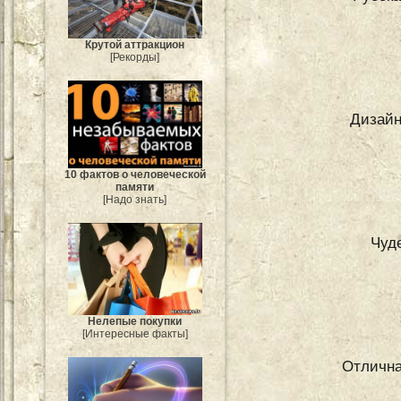
Крутой аттракцион
[Рекорды]
Дизайн
10 фактов о человеческой
памяти
[Надо знать]
Чуд
Нелепые покупки
[Интересные факты]
Отлична