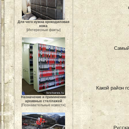
Для чего нужна крокодиловая
кожа
[Интересные факты]
Самый
Какой район г
Назначение и приминение
архивных стеллажей
[Познавательные новости]
Русска