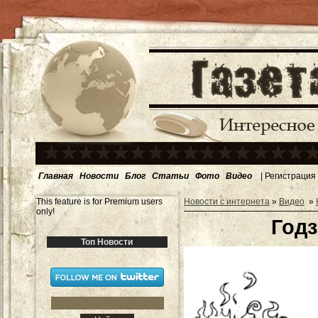
Главная
Новости
Блог
Статьи
Фото
Видео
|
Регистрация
This feature is for Premium users
Новости с интернета
»
Видео
»
only!
Годз
Топ Новости