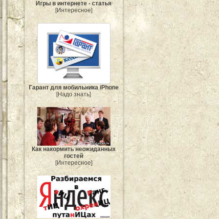
Игры в интернете - статья
[Интересное]
Гарант для мобильника iPhone
[Надо знать]
Как накормить неожиданных
гостей
[Интересное]