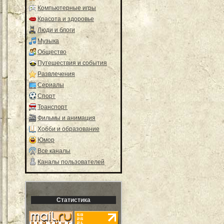
Компьютерные игры
Красота и здоровье
Люди и блоги
Музыка
Общество
Путешествия и события
Развлечения
Сериалы
Спорт
Транспорт
Фильмы и анимация
Хобби и образование
Юмор
Все каналы
Каналы пользователей
Статистика