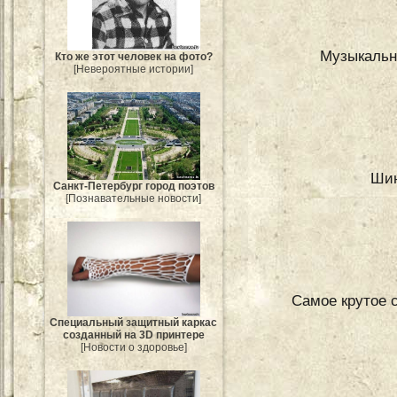
Музыкальн
Кто же этот человек на фото?
[Невероятные истории]
Шин
Санкт-Петербург город поэтов
[Познавательные новости]
Самое крутое 
Специальный защитный каркас
созданный на 3D принтере
[Новости о здоровье]