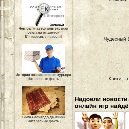
Чем отличается контекстная
реклама от другой
[Интересные новости]
Чудесный 
История возникновения курьера
Книги, с
[Интересные факты]
Надоели новости
онлайн игр найдё
Книга Леонардо да Винчи
[Интересные факты]