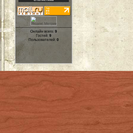
Онлайн всего:
9
Гостей:
9
Пользователей:
0