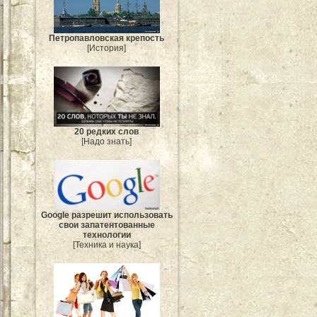
Петропавловская крепость
[История]
20 редких слов
[Надо знать]
Google разрешит использовать
свои запатентованные
технологии
[Техника и наука]