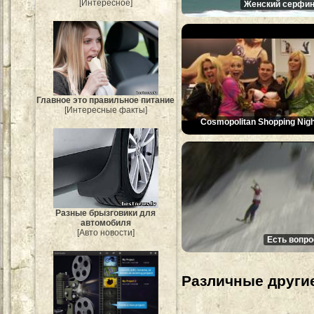
[Интересное]
Женский серфин
Главное это правильное питание
[Интересные факты]
Cosmopolitan Shopping Nigh
Разные брызговики для
автомобиля
[Авто новости]
Есть вопро
Различные другие