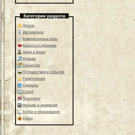
Категории раздела
Другое
Интересное
Компьютерные игры
Красота и здоровье
Люди и блоги
Музыка
Общество
Путешествия и события
Развлечения
Сериалы
Спорт
Транспорт
Фильмы и анимация
Хобби и образование
Юмор