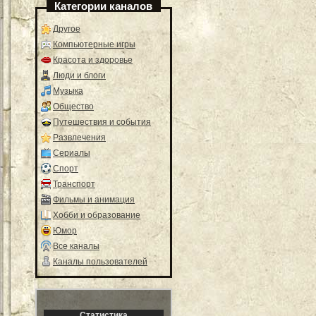
Категории каналов
Другое
Компьютерные игры
Красота и здоровье
Люди и блоги
Музыка
Общество
Путешествия и события
Развлечения
Сериалы
Спорт
Транспорт
Фильмы и анимация
Хобби и образование
Юмор
Все каналы
Каналы пользователей
Статистика