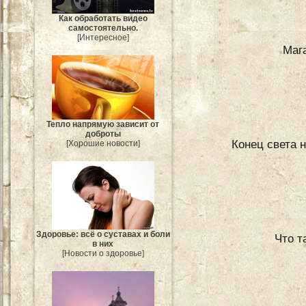
Как обработать видео
самостоятельно.
[Интересное]
Маг
Тепло напрямую зависит от
доброты
Конец света н
[Хорошие новости]
Здоровье: всё о суставах и боли
Что т
в них
[Новости о здоровье]