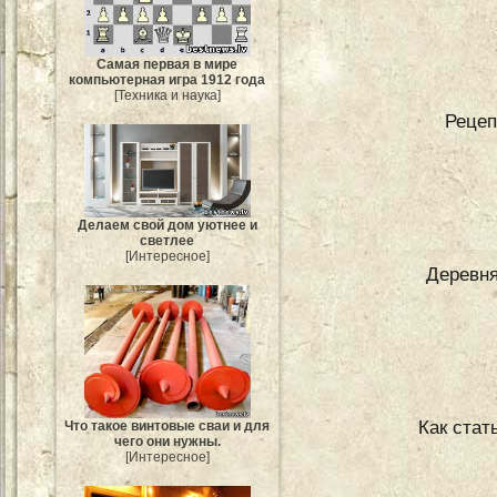
Самая первая в мире
компьютерная игра 1912 года
[Техника и наука]
Рецеп
Делаем свой дом уютнее и
светлее
[Интересное]
Деревня
Как стат
Что такое винтовые сваи и для
чего они нужны.
[Интересное]