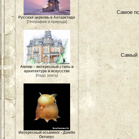
Самое по
Русская церковь в Антарктиде
[География и природа]
Самый 
Ампир – интересный стиль в
архитектуре и искусстве
[Надо знать]
Интересный осьминог - Дамбо
Октопус