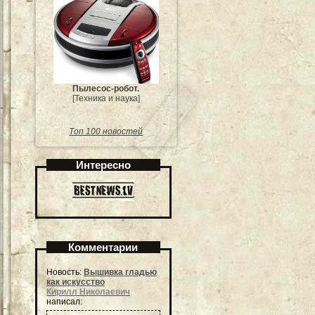
Пылесос-робот.
[Техника и наука]
Топ 100 новостей
Интересно
Комментарии
Новость:
Вышивка гладью
как искусство
Кирилл Николаевич
написал: