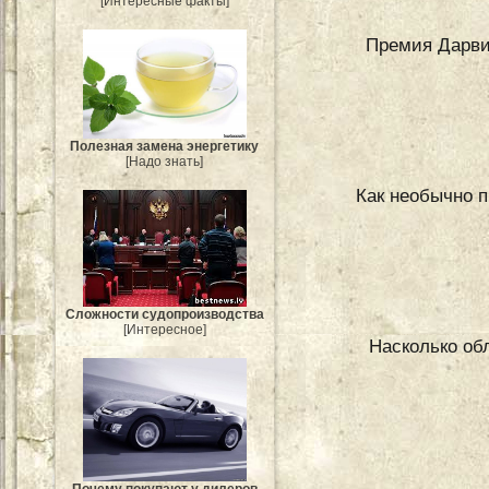
[Интересные факты]
Премия Дарви
Полезная замена энергетику
[Надо знать]
Как необычно 
Сложности судопроизводства
[Интересное]
Насколько обл
Почему покупают у дилеров