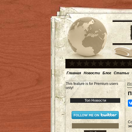
Главная
Новости
Блог
Статьи
This feature is for Premium users
Ин
only!
П
Топ Новости
С
эк