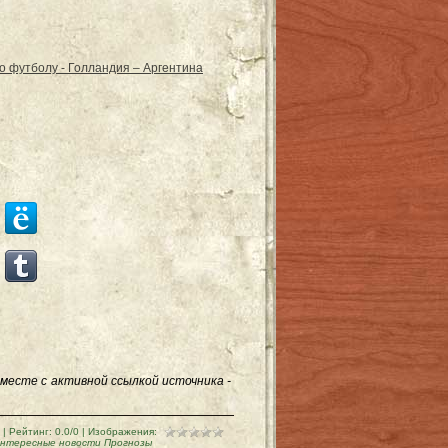
по футболу - Голландия – Аргентина
месте с активной ссылкой источника -
|
Рейтинг
:
0.0
/
0
| Изображения:
нтересные новости Прогнозы