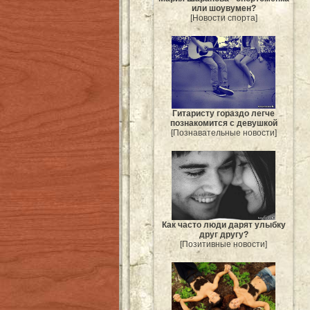
или шоувумен?
[Новости спорта]
Гитаристу гораздо легче
познакомится с девушкой
[Познавательные новости]
Как часто люди дарят улыбку
друг другу?
[Позитивные новости]