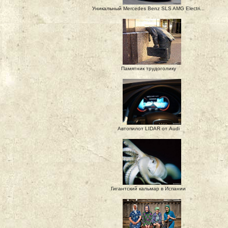
Уникальный Mercedes Benz SLS AMG Electri...
Памятник трудоголику
Автопилот LIDAR от Audi
Гигантский кальмар в Испании