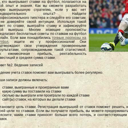
, кто выигрывает ставки на футбол, полагаются на
ой опыт и знания. Как вы сможете разработать
акую выигрышную стратегию, если у вас нет
редварительного опыта? Найдите
офессионального типстера и следуйте его советам,
не доверяйте своей интуиции. Используя такой
вет по ставке, выиграйте ставку и зафиксируйте
вой выигрыш. Многие знающие прогнозисты
едлагают бесплатные советы по ставкам на футбол
лайн. Если вам понадобились
точные прогнозы на
утбол
, ищите их у профессионалов! Они
одтверждают свои утверждения проверенными
зультатами, сопровождаемыми такой статистикой,
ак ежемесячная прибыль, рентабельность
вестиций и средняя сумма ставки.
вет №2. Ведение записей
дение учета ставок поможет вам выигрывать более регулярно.
ши записи должны включать:
 ставки, выигранные и проигранные вами
 какую сумму вы поставили на ставки
 сколько вы выиграли или проиграли по каждой ставке
 сайт(ы) ставок, на которых вы делали ставки
тановите цель ставки. Регистрация выигрышей от ставок поможет решить, 
оей цели по ставкам. Если вы получаете прибыль, вы можете придерживатьс
ясните, какие ставки приносят больше всего потерь, и соответствующим
авок.