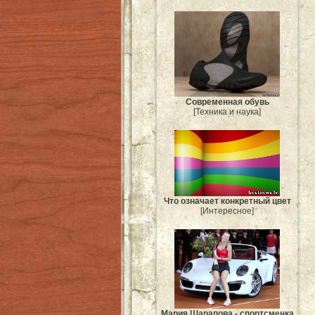
Современная обувь
[Техника и наука]
Что означает конкретный цвет
[Интересное]
Мария Шарапова - спортсменка