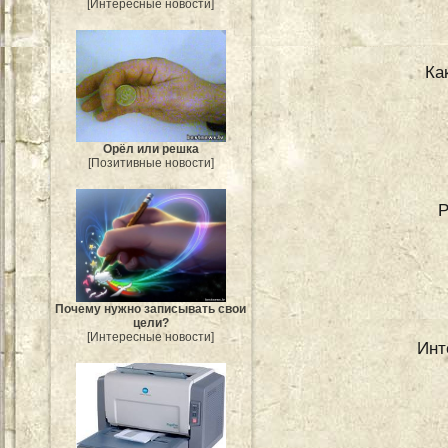
[Интересные новости]
Ка
Орёл или решка
[Позитивные новости]
Р
Почему нужно записывать свои
цели?
[Интересные новости]
Инт