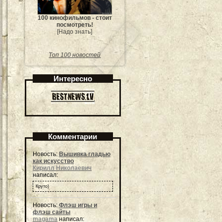
100 кинофильмов - стоит
посмотреть!
[Надо знать]
Топ 100 новостей
Интересно
Комментарии
Новость:
Вышивка гладью
как искусство
Кирилл Николаевич
написал:
Круто)
Новость:
Флэш игры и
флэш сайты
magama
написал: