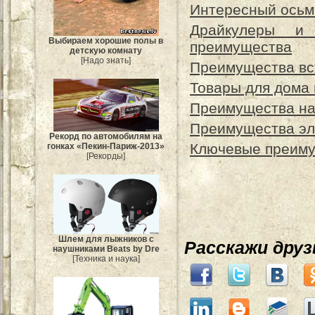
Интересный осьм
Драйкулеры и
Выбираем хорошие полы в
преимущества
детскую комнату
[Надо знать]
Преимущества вс
Товары для дома 
Преимущества на
Преимущества эл
Рекорд по автомобилям на
Ключевые преиму
гонках «Пекин-Париж-2013»
[Рекорды]
Шлем для лыжников с
Расскажи дру
наушниками Beats by Dre
[Техника и наука]