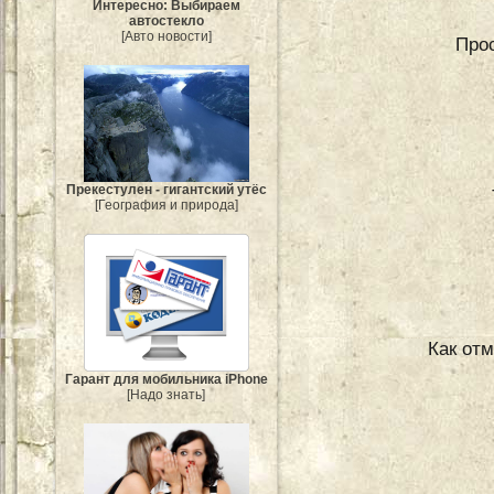
Интересно: Выбираем
автостекло
[Авто новости]
Прос
Прекестулен - гигантский утёс
[География и природа]
Как отм
Гарант для мобильника iPhone
[Надо знать]