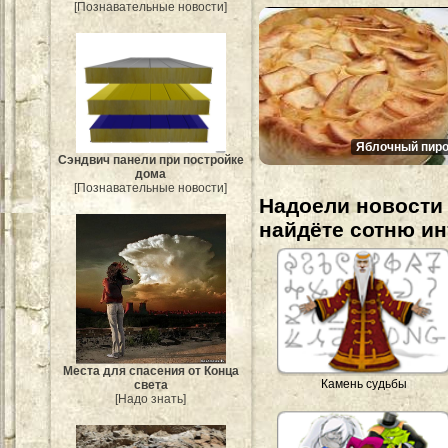
[Познавательные новости]
Яблочный пиро
Сэндвич панели при постройке
дома
[Познавательные новости]
Надоели новости 
найдёте сотню и
Места для спасения от Конца
Камень судьбы
света
[Надо знать]