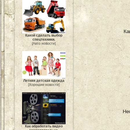
Ка
Какой сделать выбор
спецтехники.
[Авто новости]
Летняя детская одежда
[Хорошие новости]
Не
Как обработать видео