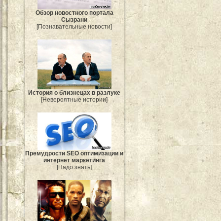
Обзор новостного портала
Сызрани
[Познавательные новости]
История о близнецах в разлуке
[Невероятные истории]
Премудрости SEO оптимизации и
интернет маркетинга
[Надо знать]