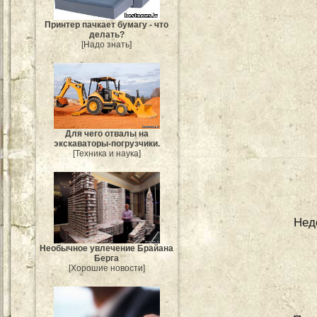
Принтер пачкает бумагу - что
делать?
[Надо знать]
Для чего отвалы на
экскаваторы-погрузчики.
[Техника и наука]
Нед
Необычное увлечение Брайана
Берга
[Хорошие новости]