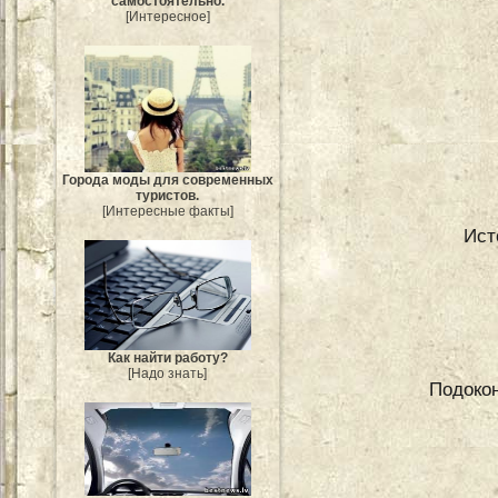
самостоятельно.
[Интересное]
Города моды для современных
туристов.
[Интересные факты]
Ист
Как найти работу?
[Надо знать]
Подокон