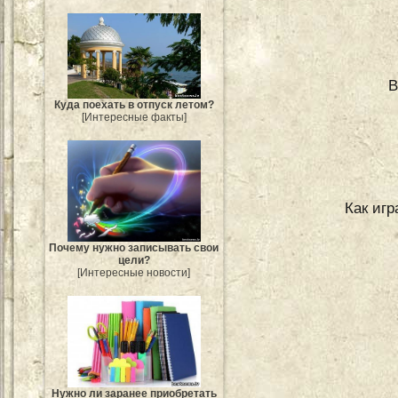
В
Куда поехать в отпуск летом?
[Интересные факты]
Как игр
Почему нужно записывать свои
цели?
[Интересные новости]
Нужно ли заранее приобретать