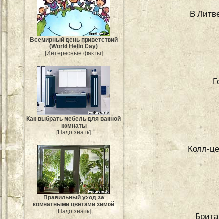
В Литве
Всемирный день приветствий
(World Hello Day)
[Интересные факты]
Г
Как выбрать мебель для ванной
комнаты
[Надо знать]
Колл-це
Правильный уход за
комнатными цветами зимой
[Надо знать]
Британ