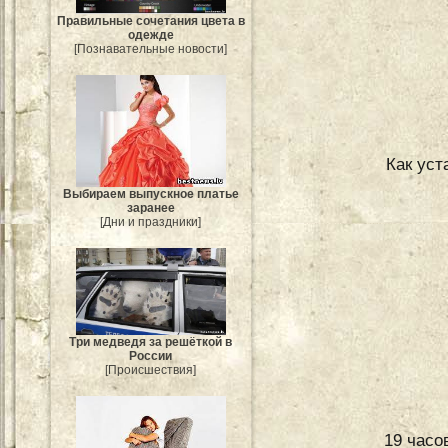
Правильные сочетания цвета в
одежде
[Познавательные новости]
Как уст
Выбираем выпускное платье
заранее
[Дни и праздники]
Три медведя за решёткой в
России
[Происшествия]
19 часо