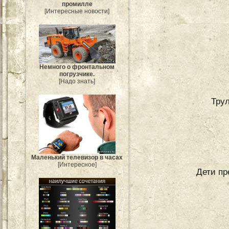
промилле
[Интересные новости]
Немного о фронтальном
погрузчике.
[Надо знать]
Тру
Маленький телевизор в часах
[Интересное]
Дети пр