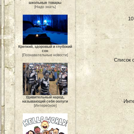
школьные товары
[Надо знать]
10
Крепкий, здоровый и глубокий
сон
[Познавательные новости]
Список 
Удивительный народ,
Инте
называющий себя оолуги
[Интересное]