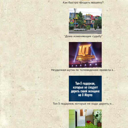
Как быстро продать машину?
"Дома изменяющие судьбу"
Неудачная шутка по телевидению привела к...
Топ 5 подарков, которых не надо дарить н...