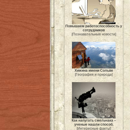
Повышаем работоспособность у
сотрудников
[Познавательные новости]
Хижина имени Сольве
[География и природа]
Как напугать смельчака –
ученые нашли способ.
[Интересные факты]