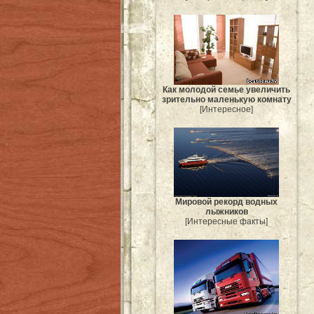
Как молодой семье увеличить
зрительно маленькую комнату
[Интересное]
Мировой рекорд водных
лыжников
[Интересные факты]