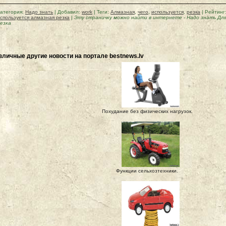
атегория
:
Надо знать
|
Добавил
:
work
|
Теги
:
Алмазная
,
чего
,
используется
,
резка
|
Рейтинг
спользуется алмазная резка
|
Эту страничку можно найти в интернете
-
Надо знать Для
езка
зличные другие новости на портале bestnews.lv
Похудание без физических нагрузок.
Функции сельхозтехники.