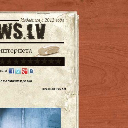
зьям:
тся алмазная резка
2022-02-08 8:25 AM