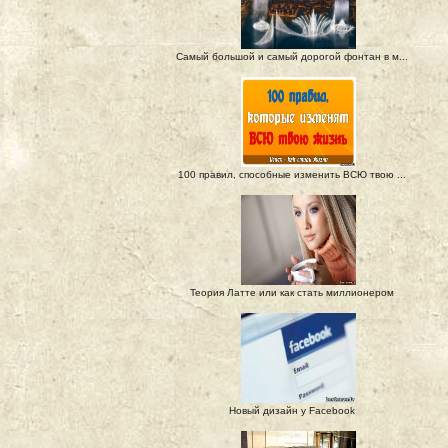
Самый большой и самый дорогой фонтан в м...
100 правил, способные изменить ВСЮ твою ...
Теория Латте или как стать миллионером
Новый дизайн у Facebook