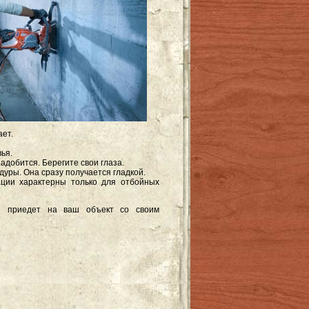
ает.
ья.
адобится. Берегите свои глаза.
уры. Она сразу получается гладкой.
ации характерны только для отбойных
ый приедет на ваш объект со своим