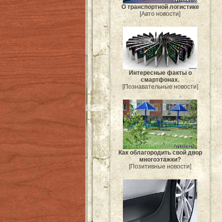
О транспортной логистике
[Авто новости]
Интересные факты о
смартфонах.
[Познавательные новости]
Как облагородить свой двор
многоэтажки?
[Позитивные новости]