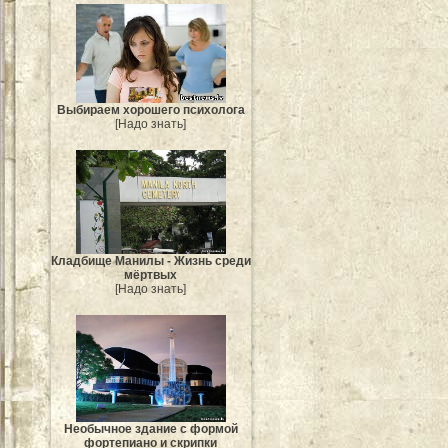
Выбираем хорошего психолога
[Надо знать]
Кладбище Манилы - Жизнь среди
мёртвых
[Надо знать]
Необычное здание с формой
фортепиано и скрипки