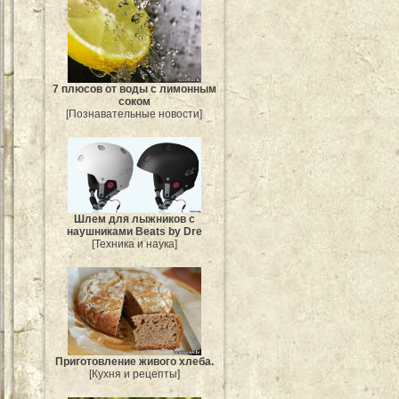
7 плюсов от воды с лимонным
соком
[Познавательные новости]
Шлем для лыжников с
наушниками Beats by Dre
[Техника и наука]
Приготовление живого хлеба.
[Кухня и рецепты]