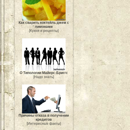
Как сварить коктейль джем с
лимонами
[Кухня и рецепты]
О Типологии Майерс-Бриггс
[Надо знать]
Причины отказа в получении
кредитов
[Интересные факты]