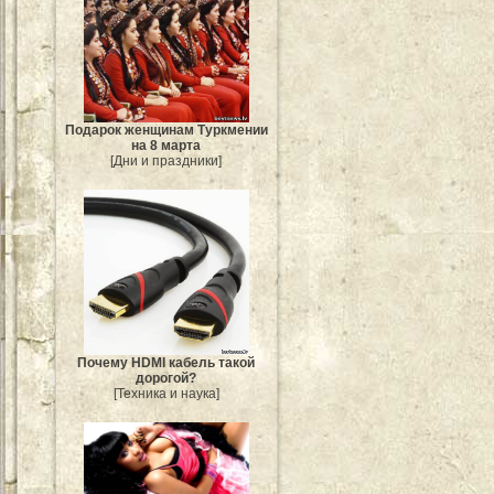
Подарок женщинам Туркмении
на 8 марта
[Дни и праздники]
Почему HDMI кабель такой
дорогой?
[Техника и наука]