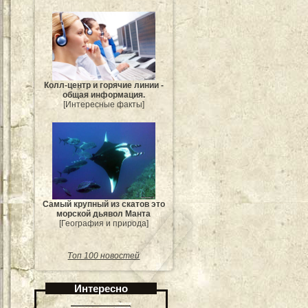
Колл-центр и горячие линии -
общая информация.
[Интересные факты]
Самый крупный из скатов это
морской дьявол Манта
[География и природа]
Топ 100 новостей
Интересно