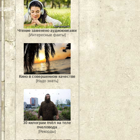
Чтение заменено аудиокнигами
[Интересные факты]
Кино в совершенном качестве
[Надо знать]
30 килограм пчёл на теле
пчеловода
[Рекорды]