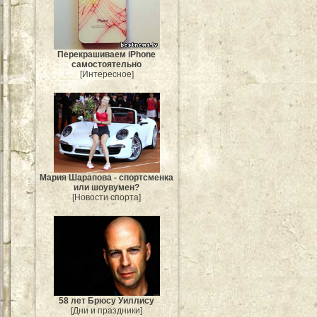
Перекрашиваем iPhone
самостоятельно
[Интересное]
Мария Шарапова - спортсменка
или шоувумен?
[Новости спорта]
58 лет Брюсу Уиллису
[Дни и праздники]