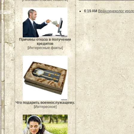
6:19 AM
Врач гинеколог урол
Причины отказа в получении
кредитов
[Интересные факты]
Что подарить военнослужащему.
[Интересное]