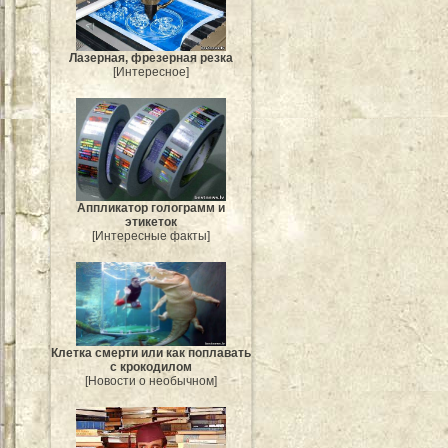
Лазерная, фрезерная резка
[Интересное]
Аппликатор голограмм и
этикеток
[Интересные факты]
Клетка смерти или как поплавать
с крокодилом
[Новости о необычном]