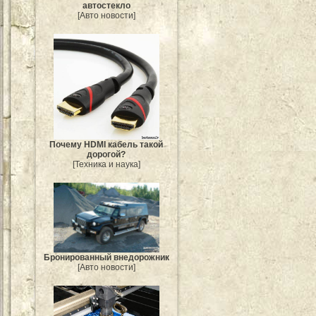
автостекло
[Авто новости]
Почему HDMI кабель такой
дорогой?
[Техника и наука]
Бронированный внедорожник
[Авто новости]