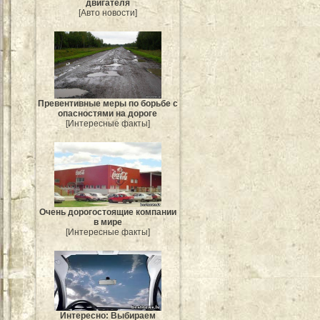
двигателя
[Авто новости]
Превентивные меры по борьбе с
опасностями на дороге
[Интересные факты]
Очень дорогостоящие компании
в мире
[Интересные факты]
Интересно: Выбираем