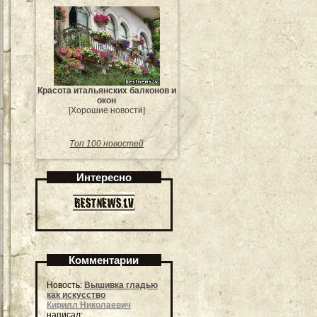
Красота итальянских балконов и
окон
[Хорошие новости]
Топ 100 новостей
Интересно
Комментарии
Новость:
Вышивка гладью
как искусство
Кирилл Николаевич
написал: