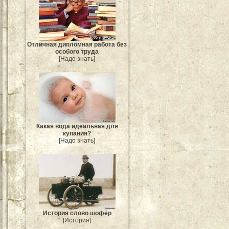
Отличная дипломная работа без
особого труда
[Надо знать]
Какая вода идеальная для
купания?
[Надо знать]
История слово шофёр
[История]