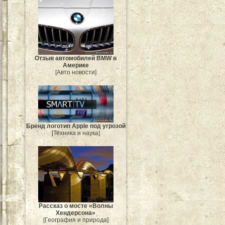
Отзыв автомобилей BMW в
Америке
[Авто новости]
Бренд логотип Apple под угрозой
[Техника и наука]
Рассказ о мосте «Волны
Хендерсона»
[География и природа]