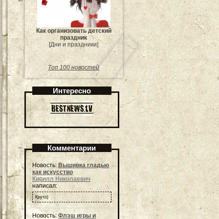
Как организовать детский
праздник
[Дни и праздники]
Топ 100 новостей
Интересно
Комментарии
Новость:
Вышивка гладью
как искусство
Кирилл Николаевич
написал:
Круто)
Новость:
Флэш игры и