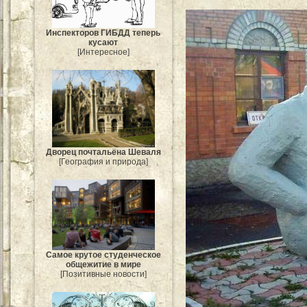
Инспекторов ГИБДД теперь
кусают
[Интересное]
Дворец почтальёна Шеваля
[География и природа]
Самое крутое студенческое
общежитие в мире
[Позитивные новости]