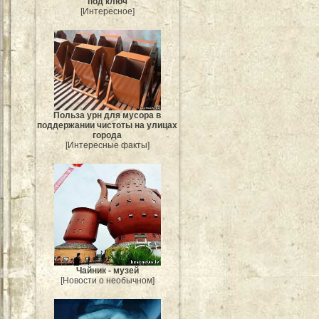
под ключ
[Интересное]
Польза урн для мусора в
поддержании чистоты на улицах
города
[Интересные факты]
Чайник - музей
[Новости о необычном]