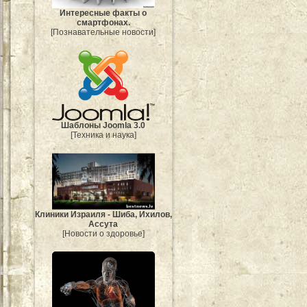
Интересные факты о
смартфонах.
[Познавательные новости]
Шаблоны Joomla 3.0
[Техника и наука]
Клиники Израиля - Шиба, Ихилов,
Ассута
[Новости о здоровье]