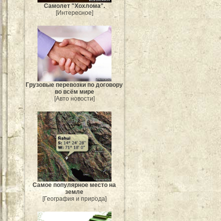
Самолет "Хохлома".
[Интересное]
Грузовые перевозки по договору
во всём мире
[Авто новости]
Самое популярное место на
земле
[География и природа]