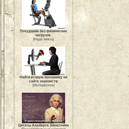
Похудание без физических
нагрузок.
[Надо знать]
Найти вторую половинку на
сайте знакомств
[Интересное]
Цитаты Альберта Эйнштейна