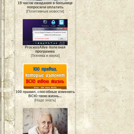
19 часов ожидания в больнице
попросили оплатить
[Позитивные новости]
ProcessAlive полезная
программа
[Техника и наука]
100 правил, способные изменить
ВСЮ твою жизнь...
[Надо знать]