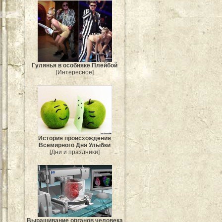
Гулянья в особняке Плейбой
[Интересное]
История происхождения
Всемирного Дня Улыбки
[Дни и праздники]
Выращивание органов человека