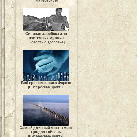
[Интересное]
Силовая аэробика для
настоящих мужчин
[Новости о здоровье]
Всё про помошника Форекс
[Интересные факты]
Самый длинный мост в мире
Циндао Гайвань
[Интересные факты]