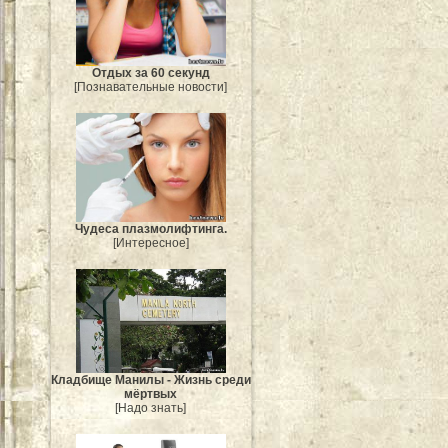
Отдых за 60 секунд
[Познавательные новости]
Чудеса плазмолифтинга.
[Интересное]
Кладбище Манилы - Жизнь среди
мёртвых
[Надо знать]