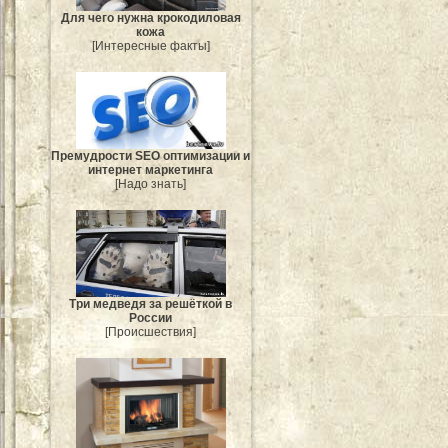
Для чего нужна крокодиловая
кожа
[Интересные факты]
Премудрости SEO оптимизации и
интернет маркетинга
[Надо знать]
Три медведя за решёткой в
России
[Происшествия]