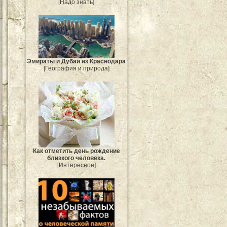
[Надо знать]
Эмираты и Дубаи из Краснодара
[География и природа]
Как отметить день рождение
близкого человека.
[Интересное]