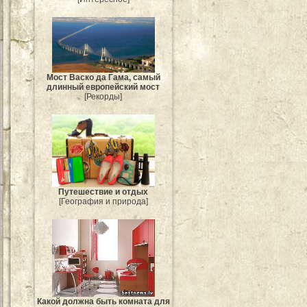
Мост Васко да Гама, самый
длинный европейский мост
[Рекорды]
Путешествие и отдых
[География и природа]
Какой должна быть комната для