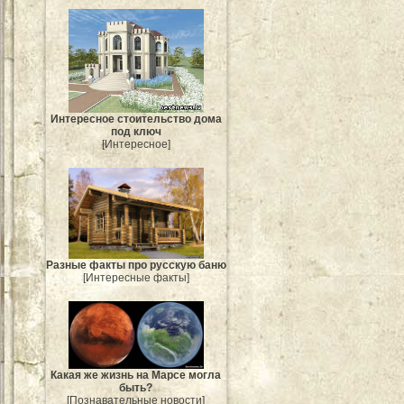
Интересное стоительство дома
под ключ
[Интересное]
Разные факты про русскую баню
[Интересные факты]
Какая же жизнь на Марсе могла
быть?
[Познавательные новости]