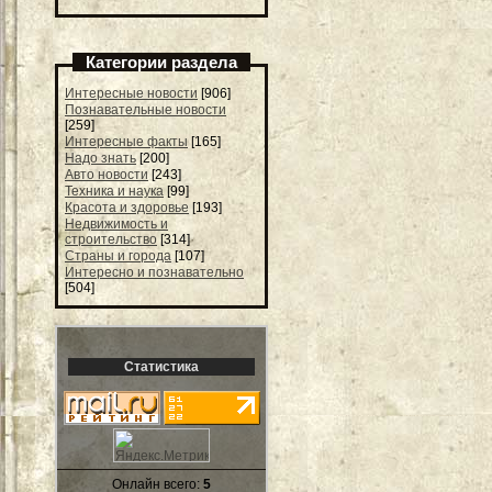
Категории раздела
Интересные новости
[906]
Познавательные новости
[259]
Интересные факты
[165]
Надо знать
[200]
Авто новости
[243]
Техника и наука
[99]
Красота и здоровье
[193]
Недвижимость и
строительство
[314]
Страны и города
[107]
Интересно и познавательно
[504]
Статистика
Онлайн всего:
5