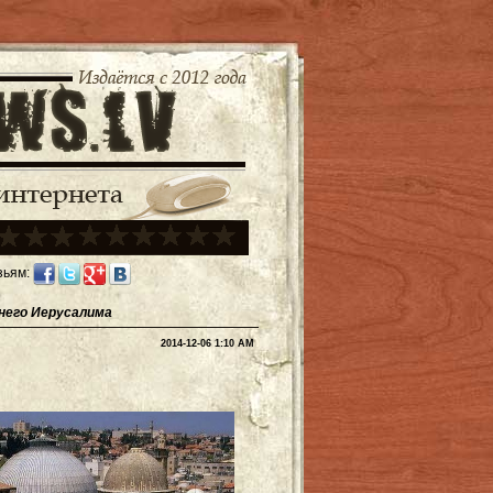
зьям:
внего Иерусалима
2014-12-06 1:10 AM