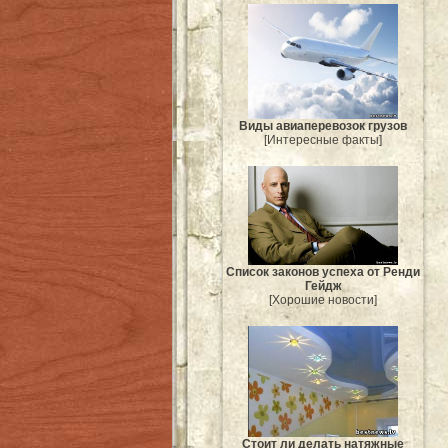
Виды авиаперевозок грузов
[Интересные факты]
Список законов успеха от Ренди
Гейдж
[Хорошие новости]
Стоит ли делать натяжные