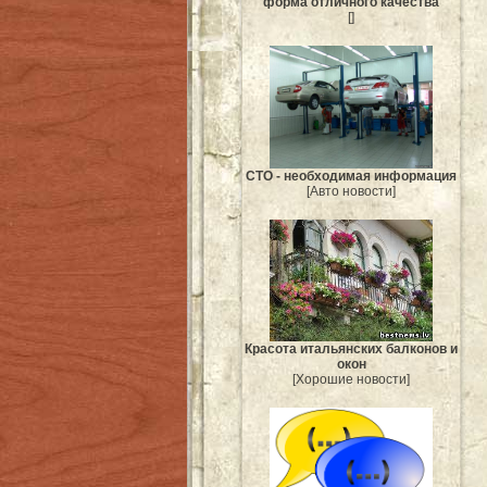
форма отличного качества
[]
СТО - необходимая информация
[Авто новости]
Красота итальянских балконов и
окон
[Хорошие новости]