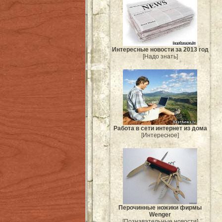
Интересные новости за 2013 год
[Надо знать]
Работа в сети интернет из дома
[Интересное]
Перочинные ножики фирмы
Wenger
[Познавательные новости]