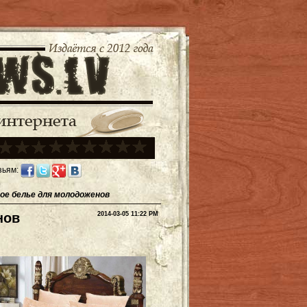
зьям:
ое белье для молодоженов
нов
2014-03-05 11:22 PM