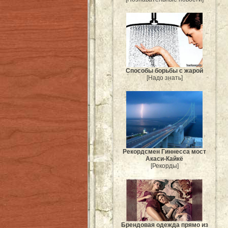
Способы борьбы с жарой
[Надо знать]
Рекордсмен Гиннесса мост
Акаси-Кайкё
[Рекорды]
Брендовая одежда прямо из