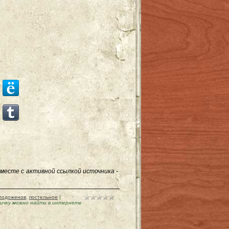
месте с активной ссылкой источника -
лодоженов
,
постельное
|
ичку можно найти в интернете