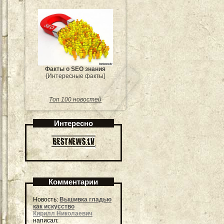
Факты о SEO знания
[Интересные факты]
Топ 100 новостей
Интересно
Комментарии
Новость:
Вышивка гладью
как искусство
Кирилл Николаевич
написал: