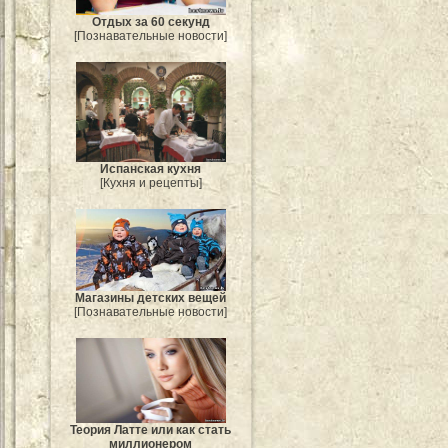
Отдых за 60 секунд
[Познавательные новости]
Испанская кухня
[Кухня и рецепты]
Магазины детских вещей
[Познавательные новости]
Теория Латте или как стать
миллионером