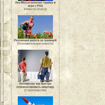
Лео Месси получил травму в
игре с PSG
[Новости спорта]
Различная работа за границей
[Познавательные новости]
Интересно: как быстро
отремонтировать квартиру
[Строительство]