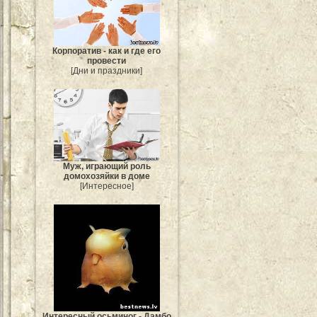
Корпоратив - как и где его
провести
[Дни и праздники]
Муж, играющий роль
домохозяйки в доме
[Интересное]
Интересный осьминог - Дамбо