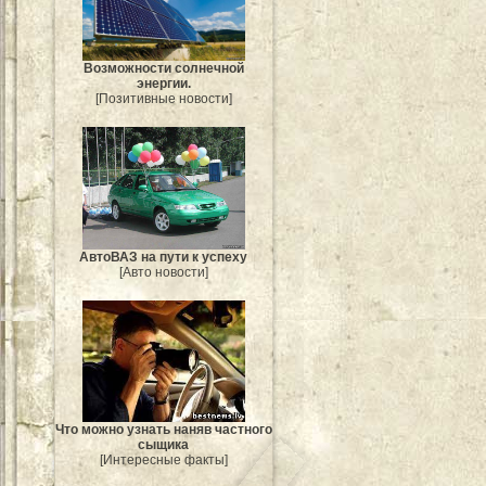
Возможности солнечной
энергии.
[Позитивные новости]
АвтоВАЗ на пути к успеху
[Авто новости]
Что можно узнать наняв частного
сыщика
[Интересные факты]