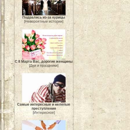
Подрались из-за курицы
[Невероятные истории]
С 8 Марта Вас, дорогие женщины
[Дни и праздники]
Самые интересные и нелепые
преступления
[Интересное]