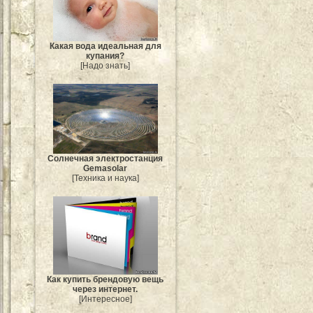
Какая вода идеальная для
купания?
[Надо знать]
Солнечная электростанция
Gemasolar
[Техника и наука]
Как купить брендовую вещь
через интернет.
[Интересное]