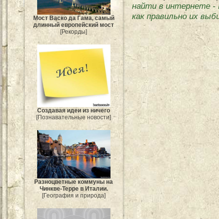
найти в интернете
-
как правильно их выб
Мост Васко да Гама, самый
длинный европейский мост
[Рекорды]
Создавая идеи из ничего
[Познавательные новости]
Разноцветные коммуны на
Чинкве-Терре в Италии.
[География и природа]