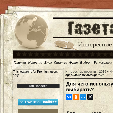
Главная
Новости
Блог
Статьи
Фото
Видео
|
Регистрация
This feature is for Premium users
Интересные новости
»
2015
»
И
only!
правильно их выбирать?
Для чего использу
Топ Новости
выбирать?