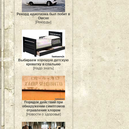
Рекорд идиотизма был побит в
Омске
[Рекорды]
Выбираем хорошую детскую
кроватку в спальню
[Надо знать]
Порядок действий при
обнаружении симптомов
отравления хлором
[Новости о здоровье]