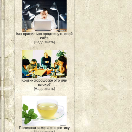
Как правильно продвинуть свой
сайт.
[Надо знать]
Критик хорошо же это или
плохо?
[Надо знать]
Полезная замена энергетику
[Надо знать]