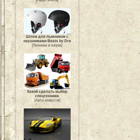
Шлем для лыжников с
наушниками Beats by Dre
[Техника и наука]
Какой сделать выбор
спецтехники.
[Авто новости]