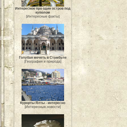
Интересное про один остров под
куполом
[Интересные факты]
Голубая мечеть в Стамбуле
[География и природа]
Курорты Ялты - интересно
[Интересные новости]