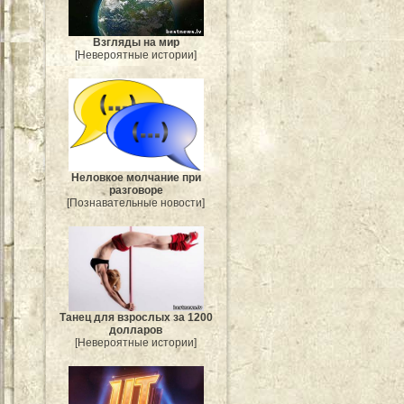
Взгляды на мир
[Невероятные истории]
Неловкое молчание при
разговоре
[Познавательные новости]
Танец для взрослых за 1200
долларов
[Невероятные истории]