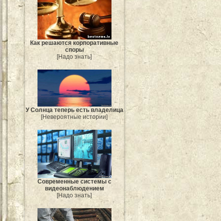
Как решаются корпоративные
споры
[Надо знать]
У Солнца теперь есть владелица
[Невероятные истории]
Современные системы с
видеонаблюдением
[Надо знать]