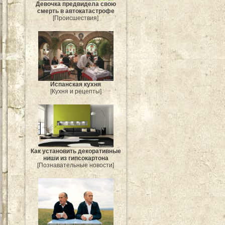
Девочка предвидела свою
смерть в автокатастрофе
[Происшествия]
Испанская кухня
[Кухня и рецепты]
Как установить декоративные
ниши из гипсокартона
[Познавательные новости]