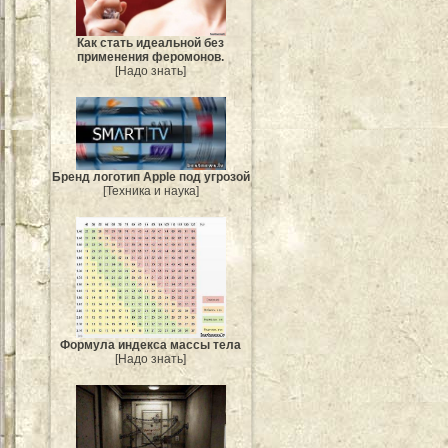
Как стать идеальной без
применения феромонов.
[Надо знать]
Бренд логотип Apple под угрозой
[Техника и наука]
Формула индекса массы тела
[Надо знать]