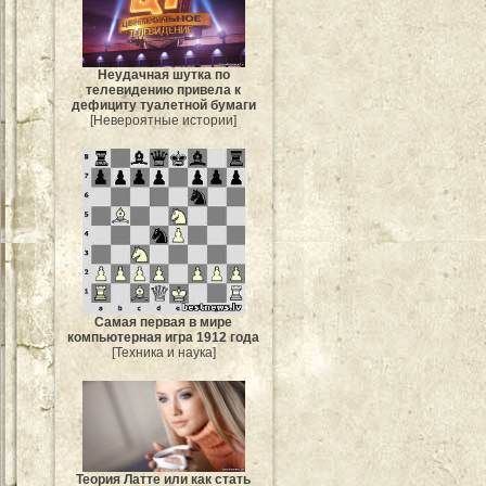
Неудачная шутка по
телевидению привела к
дефициту туалетной бумаги
[Невероятные истории]
Самая первая в мире
компьютерная игра 1912 года
[Техника и наука]
Теория Латте или как стать