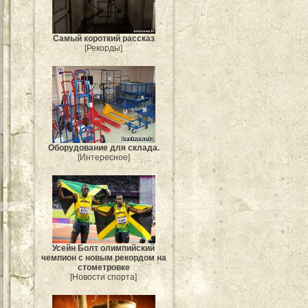
Самый короткий рассказ
[Рекорды]
Оборудование для склада.
[Интересное]
Усейн Болт олимпийский
чемпион с новым рекордом на
стометровке
[Новости спорта]