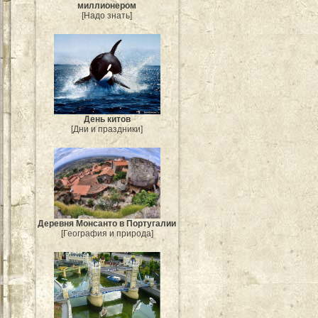
миллионером
[Надо знать]
День китов
[Дни и праздники]
Деревня Монсанто в Португалии
[География и природа]