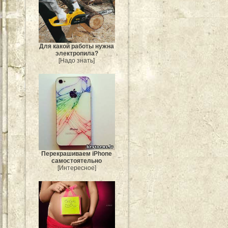
Для какой работы нужна
электропила?
[Надо знать]
Перекрашиваем iPhone
самостоятельно
[Интересное]