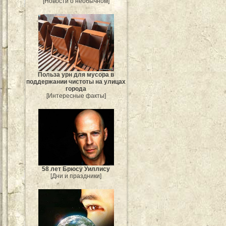
[Новости о необычном]
Польза урн для мусора в
поддержании чистоты на улицах
города
[Интересные факты]
58 лет Брюсу Уиллису
[Дни и праздники]