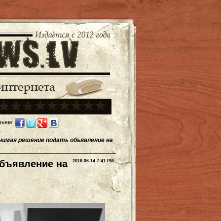
зьям:
инимая решение подать объявление на
объявление на
2018-06-14 7:41 PM