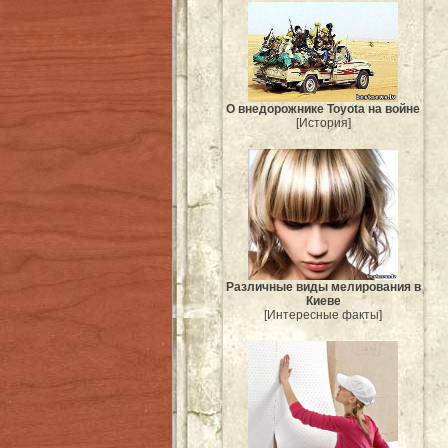
О внедорожнике Toyota на войне
[История]
Различные виды мелирования в
Киеве
[Интересные факты]