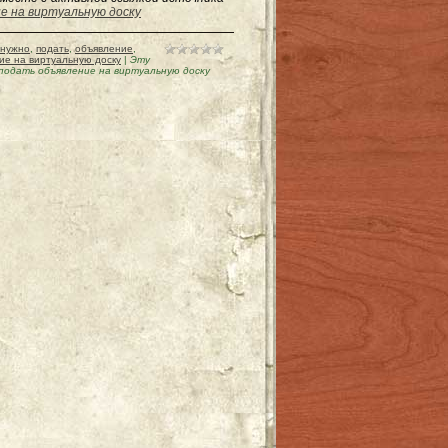
е на виртуальную доску
нужно
,
подать
,
объявление
,
ие на виртуальную доску
|
Эту
подать объявление на виртуальную доску