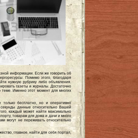
азной информации. Если же говорить об
ергоресурсы. Помимо этого, благодаря
йти нужную рубрику либо объявления.
ировать газеты и журналы. Достаточно
о теме. Именно этот момент для многих
 только бесплатно, но и оперативно
е секунды данные относительно Вашей
того, каждый может найти максимально
орту, товарам для дома и дачи и много
ми могут не переживать относительно
ство, главное, найти для себя портал,