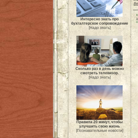
Be
К
з
Интересно знать про
с
бухгалтерское сопровождение
[Надо знать]
Сколько раз в день можно
смотреть телевизор.
[Надо знать]
Правила 20 минут, чтобы
улучшить свою жизнь
[Познавательные новости]