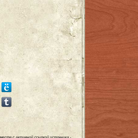
месте с активной ссылкой источника -