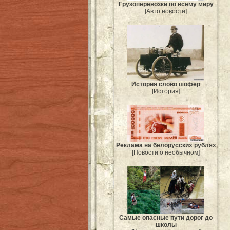
Грузоперевозки по всему миру
[Авто новости]
История слово шофёр
[История]
Реклама на белорусских рублях
[Новости о необычном]
Самые опасные пути дорог до
школы