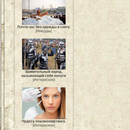
Почти час без одежды в снегу
[Рекорды]
Удивительный народ,
называющий себя оолуги
[Интересное]
Чудеса плазмолифтинга.
[Интересное]