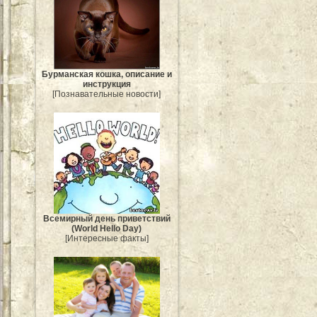
Бурманская кошка, описание и
инструкция
[Познавательные новости]
Всемирный день приветствий
(World Hello Day)
[Интересные факты]