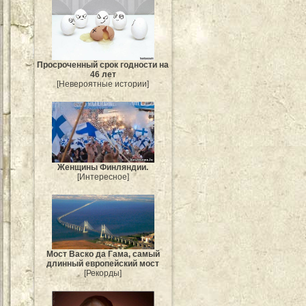
Просроченный срок годности на
46 лет
[Невероятные истории]
Женщины Финляндии.
[Интересное]
Мост Васко да Гама, самый
длинный европейский мост
[Рекорды]