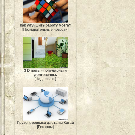
Как улучшить работу мозга?
[Познавательные новости]
3 D полы - популярны и
долговечны.
[Надо знать]
Грузоперевозки из станы Китай
[Рекорды]