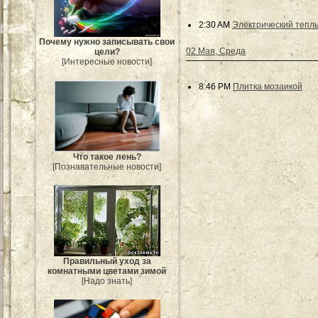
2:30 AM
Электрический теплы
Почему нужно записывать свои
02 Мая, Среда
цели?
[Интересные новости]
8:46 PM
Плитка мозаикой
Что такое лень?
[Познавательные новости]
Правильный уход за
комнатными цветами зимой
[Надо знать]