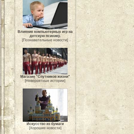
Влияние компьютерных игр на
детскую психику.
[Познавательные новости]
Магазин "Спутников жизни"
[Невероятные истории]
Искусство из бумаги
[Хорошие новости]