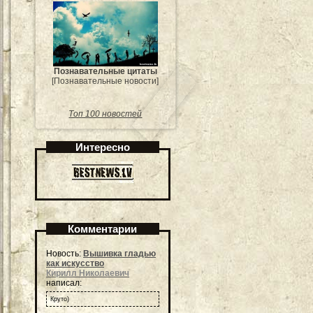
Познавательные цитаты
[Познавательные новости]
Топ 100 новостей
Интересно
Комментарии
Новость:
Вышивка гладью
как искусство
Кирилл Николаевич
написал:
Круто)