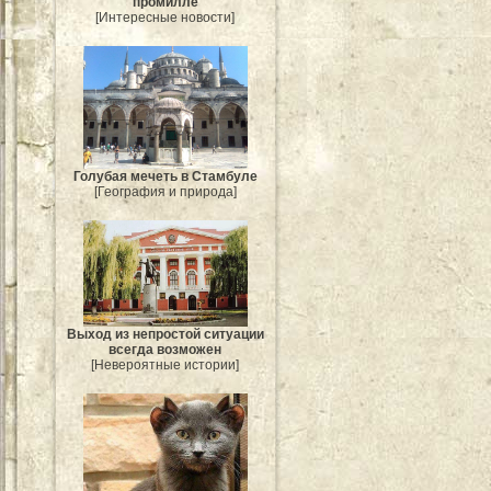
промилле
[Интересные новости]
Голубая мечеть в Стамбуле
[География и природа]
Выход из непростой ситуации
всегда возможен
[Невероятные истории]