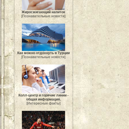
Жиросжигающий напиток
[Познавательные новости]
Как можно отдохнуть в Турции
[Познавательные новости]
Колл-центр и горячие линии -
общая информация.
[Интересные факты]