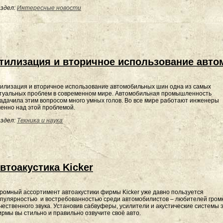
здел:
Интересные новости
тилизация и вторичное использование авт
илизация и вторичное использование автомобильных шин одна из самых
туальных проблем в современном мире. Автомобильная промышленность
адачила этим вопросом много умных голов. Во все мире работают инженеры
енно над этой проблемой.
здел:
Техника и наука
втоакустика Kicker
ромный ассортимент автоакустики фирмы Kicker уже давно пользуется
опулярностью
и востребованностью среди автомобилистов – любителей гром
чественного звука. Установив сабвуферы, усилители и акустические системы 
рмы вы стильно и правильно озвучите своё авто.