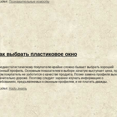
здел:
Познавательные новости
ак выбрать пластиковое окно
еднестатистическому покупателю крайне сложно бывает выбрать хороший
онный профиль. Основным показателем в выборе зачатую выступает цена, п
ом покупатель не заботится о качестве продукта. Позже замена профиля вых
ачительно дороже. Поэтому следует заранее изучать информацию о
ебованиях, предъявляемых к оконным профилям, и не платить дважды.
здел:
Надо знать