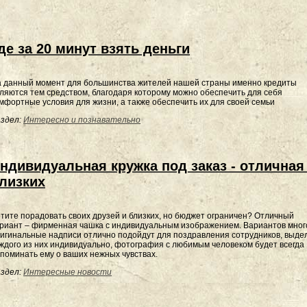
де за 20 минут взять деньги
 данный момент для большинства жителей нашей страны именно кредиты
ляются тем средством, благодаря которому можно обеспечить для себя
мфортные условия для жизни, а также обеспечить их для своей семьи
здел:
Интересно и познавательно
ндивидуальная кружка под заказ - отличная
лизких
тите порадовать своих друзей и близких, но бюджет ограничен? Отличный
риант – фирменная чашка с индивидуальным изображением. Вариантов мног
игинальные надписи отлично подойдут для поздравления сотрудников, выде
ждого из них индивидуально, фотография с любимым человеком будет всегда
поминать ему о ваших нежных чувствах.
здел:
Интересные новости