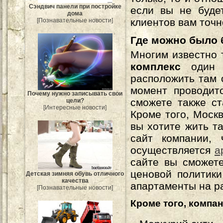
Сэндвич панели при постройке
если вы не буде
дома
клиентов вам точн
[Познавательные новости]
Где можно было 
Многим известно 
комплекс
один
расположить там 
момент проводи
Почему нужно записывать свои
сможете также с
цели?
[Интересные новости]
Кроме того, Моск
вы хотите жить та
сайт компании, 
осуществляется
а
сайте вы сможете
ценовой политики
Детская зимняя обувь отличного
качества
апартаменты на ра
[Познавательные новости]
Кроме того, компан