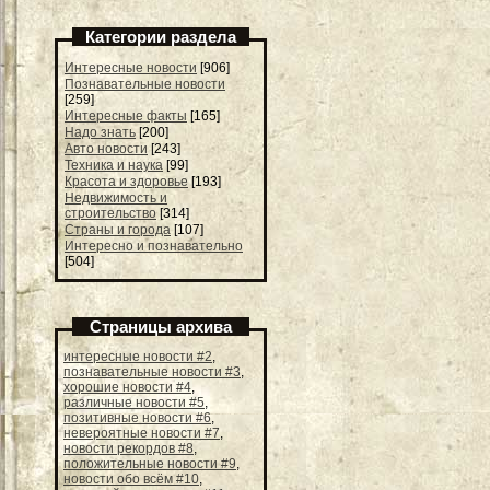
Категории раздела
Интересные новости
[906]
Познавательные новости
[259]
Интересные факты
[165]
Надо знать
[200]
Авто новости
[243]
Техника и наука
[99]
Красота и здоровье
[193]
Недвижимость и
строительство
[314]
Страны и города
[107]
Интересно и познавательно
[504]
Страницы архива
интересные новости #2
,
познавательные новости #3
,
хорошие новости #4
,
различные новости #5
,
позитивные новости #6
,
невероятные новости #7
,
новости рекордов #8
,
положительные новости #9
,
новости обо всём #10
,