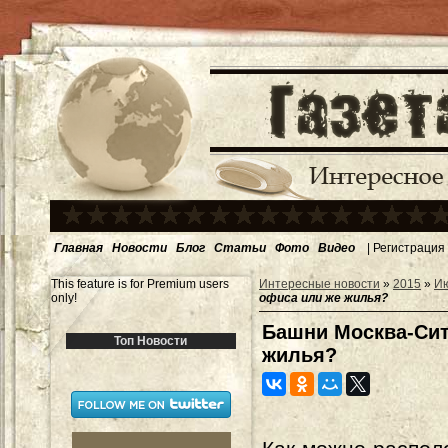
Главная
Новости
Блог
Статьи
Фото
Видео
|
Регистрация
This feature is for Premium users
Интересные новости
»
2015
»
И
only!
офиса или же жилья?
Башни Москва-Сит
Топ Новости
жилья?