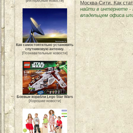
[Интересные новости]
Москва-Сити. Как ста
найти в интернете
-
владельцем офиса ил
Как самостоятельно установить
спутниковую антенну.
[Познавательные новости]
Боевые корабли Lego Star Wars
[Хорошие новости]