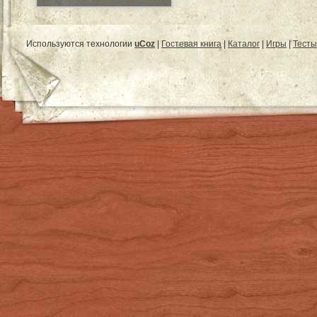
Используются технологии
uCoz
|
Гостевая книга
|
Каталог
|
Игры
|
Тесты