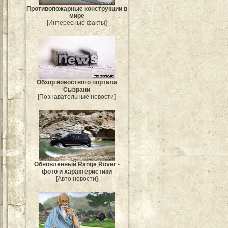
Противопожарные конструкции в
мире
[Интересные факты]
Обзор новостного портала
Сызрани
[Познавательные новости]
Обновлённый Range Rover -
фото и характеристики
[Авто новости]