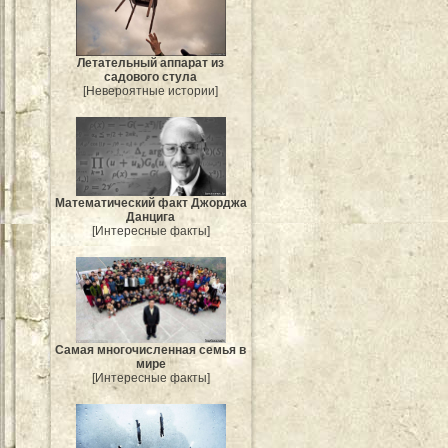
Летательный аппарат из
садового стула
[Невероятные истории]
Mатематический факт Джорджа
Данцига
[Интересные факты]
Самая многочисленная семья в
мире
[Интересные факты]