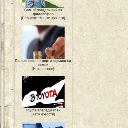
Самый загадочный из
философов
[Познавательные новости]
Пенсия после смерти кормильца
семьи
[Интересное]
Toyota впереди всех
[Авто новости]