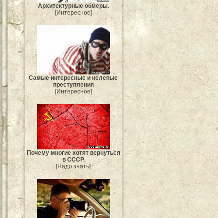
Архитектурные обмеры.
[Интересное]
Самые интересные и нелепые
преступления
[Интересное]
Почему многие хотят вернуться
в СССР.
[Надо знать]