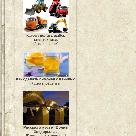
Какой сделать выбор
спецтехники.
[Авто новости]
Как сделать лимонад с ванилью
[Кухня и рецепты]
Рассказ о мосте «Волны
Хендерсона»