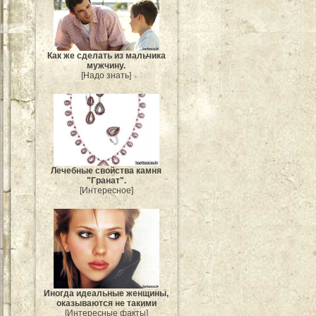
Как же сделать из мальчика
мужчину.
[Надо знать]
Лечебные свойства камня
"Гранат".
[Интересное]
Иногда идеальные женщины,
оказываются не такими
[Интересные факты]