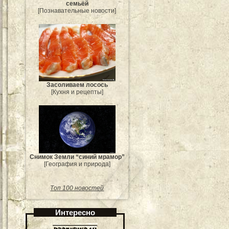
семьёй
[Познавательные новости]
Засоливаем лосось
[Кухня и рецепты]
Снимок Земли “синий мрамор”
[География и природа]
Топ 100 новостей
Интересно