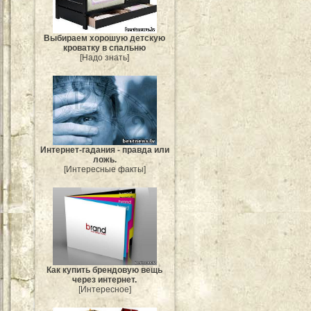
Выбираем хорошую детскую
кроватку в спальню
[Надо знать]
Интернет-гадания - правда или
ложь.
[Интересные факты]
Как купить брендовую вещь
через интернет.
[Интересное]