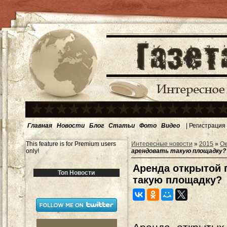
Главная
Новости
Блог
Статьи
Фото
Видео
|
Регистрация
This feature is for Premium users
Интересные новости
»
2015
»
Ок
only!
арендовать такую площадку?
Аренда открытой 
Топ Новости
такую площадку?