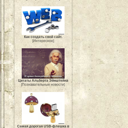
Как создать свой сайт.
[Интересное]
Цитаты Альберта Эйнштейна
[Познавательные новости]
Самая дорогая USB-флешка в