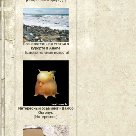
[География и природа]
Познавательная статья о
курорте в Анапе
[Познавательные новости]
Интересный осьминог - Дамбо
Октопус
[Интересное]