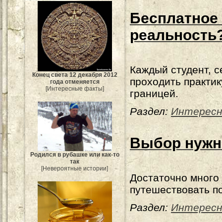
Бесплатное 
реальность
Каждый студент, с
Конец света 12 декабря 2012
проходить практик
года отменяется
[Интересные факты]
границей.
Раздел:
Интересн
Выбор нужно
Родился в рубашке или как-то
так
[Невероятные истории]
Достаточно много 
путешествовать по
Раздел:
Интересн