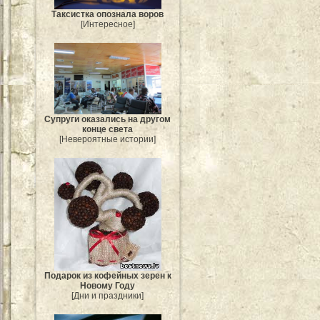
Таксистка опознала воров
[Интересное]
Супруги оказались на другом
конце света
[Невероятные истории]
Подарок из кофейных зерен к
Новому Году
[Дни и праздники]