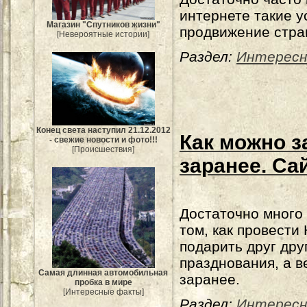
интернете такие ус
Магазин "Спутников жизни"
продвижение стра
[Невероятные истории]
Раздел:
Интересн
Конец света наступил 21.12.2012
Как можно з
- свежие новости и фото!!!
[Происшествия]
заранее. Са
Достаточно много
том, как провести
подарить друг дру
празднования, а в
Самая длинная автомобильная
заранее.
пробка в мире
[Интересные факты]
Раздел:
Интересн