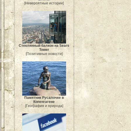
[Невероятные истории]
Стеклянный балкон на Sears
Tower
[Позитивные новости]
Памятник Русалочке в
Копенгагене
[География и природа]