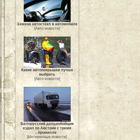
Замена автостёкл в автомобиле
[Авто новости]
Какие автопокрышки лучше
выбрать
[Авто новости]
Белорусский дальнобойщик
ездил по Австрии с тремя
промилле
[Интересные новости]