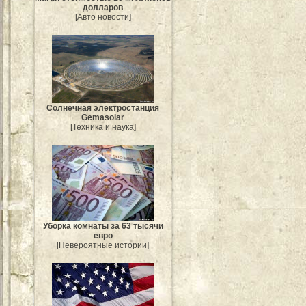
долларов
[Авто новости]
Солнечная электростанция
Gemasolar
[Техника и наука]
Уборка комнаты за 63 тысячи
евро
[Невероятные истории]