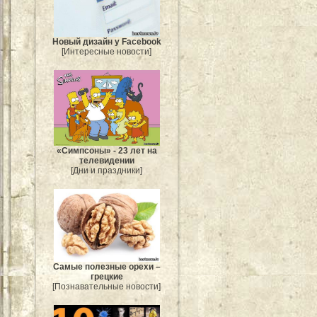
Новый дизайн у Facebook
[Интересные новости]
«Симпсоны» - 23 лет на
телевидении
[Дни и праздники]
Самые полезные орехи –
грецкие
[Познавательные новости]