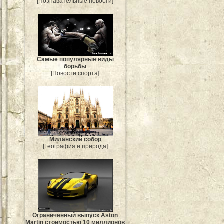
[Познавательные новости]
Самые популярные виды
борьбы
[Новости спорта]
Миланский собор
[География и природа]
Ограниченный выпуск Aston
Martin стоимостью 10 миллионов