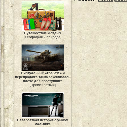
Путешествие и отдых
[География и природа]
Виртуальный «грабёж » и
перепродажа танка закончилась
плохо для преступника
[Происшествия]
Невероятная история о умном
мальчике